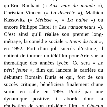
qu’Eric Rochant («
Aux yeux du monde
»),
Christian Vincent («
La discrète
»), Mathieu
Kassovitz («
Métisse
», «
La haine
») ou
encore Philippe Harel («
Les randonneurs
»).
C’est ainsi qu’il réalise son premier long-
métrage, la comédie sociale «
Riens du tout
»,
en 1992. Fort d’un joli succès d’estime, il
obtient de tourner un téléfilm pour Arte sur la
thématique des années lycée. Ce sera «
Le
péril jeune
», film qui lancera la carrière du
débutant Romain Duris et qui, fort de son
succès critique, bénéficiera finalement d’une
sortie en salle en 1995. Porté par une
dynamique positive, il aborde donc la
réalisation de son troisième film, «
Chacun