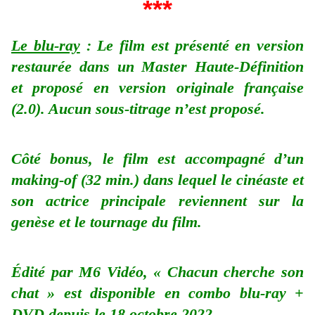
***
Le blu-ray
: Le film est présenté en version
restaurée dans un Master Haute-Définition
et proposé en version originale française
(2.0). Aucun sous-titrage n’est proposé.
Côté bonus, le film est accompagné d’un
making-of (32 min.) dans lequel le cinéaste et
son actrice principale reviennent sur la
genèse et le tournage du film.
Édité par M6 Vidéo, « Chacun cherche son
chat » est disponible en combo blu-ray +
DVD depuis le 18 octobre 2022.