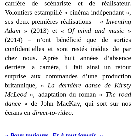
carrière de scénariste et de réalisateur.
Volontiers estampillé « cinéma indépendant »,
ses deux premières réalisations – «
Inventing
Adam
» (2013) et «
Of mind and music
»
(2014) – n’ont bénéficié que de sorties
confidentielles et sont restés inédits de par
chez nous. Après huit années d’absence
derrière la caméra, il fait ainsi un retour
surprise aux commandes d’une production
britannique, «
La dernière danse de Kirsty
McLeod
», adaptation du roman «
The road
dance
» de John MacKay, qui sort sur nos
écrans en
direct-to-video
.
« Pour toujours. Et à tout jamais. »