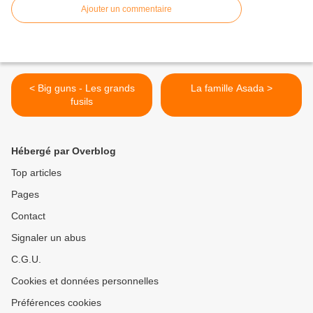
Ajouter un commentaire
< Big guns - Les grands
La famille Asada >
fusils
Hébergé par Overblog
Top articles
Pages
Contact
Signaler un abus
C.G.U.
Cookies et données personnelles
Préférences cookies