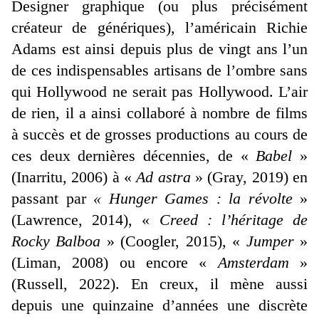
Designer graphique (ou plus précisément
créateur de génériques), l’américain Richie
Adams est ainsi depuis plus de vingt ans l’un
de ces indispensables artisans de l’ombre sans
qui Hollywood ne serait pas Hollywood. L’air
de rien, il a ainsi collaboré à nombre de films
à succès et de grosses productions au cours de
ces deux dernières décennies, de «
Babel
»
(Inarritu, 2006) à «
Ad astra
» (Gray, 2019) en
passant par
« Hunger Games : la révolte
»
(Lawrence, 2014), «
Creed : l’héritage de
Rocky Balboa
» (Coogler, 2015), «
Jumper
»
(Liman, 2008) ou encore «
Amsterdam
»
(Russell, 2022). En creux, il mène aussi
depuis une quinzaine d’années une discrète