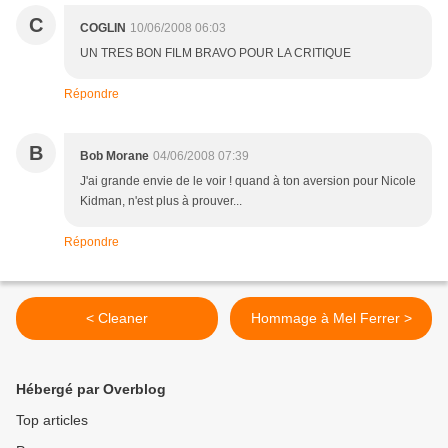
C
COGLIN
10/06/2008 06:03
UN TRES BON FILM BRAVO POUR LA CRITIQUE
Répondre
B
Bob Morane
04/06/2008 07:39
J'ai grande envie de le voir ! quand à ton aversion pour Nicole
Kidman, n'est plus à prouver...
Répondre
< Cleaner
Hommage à Mel Ferrer >
Hébergé par Overblog
Top articles