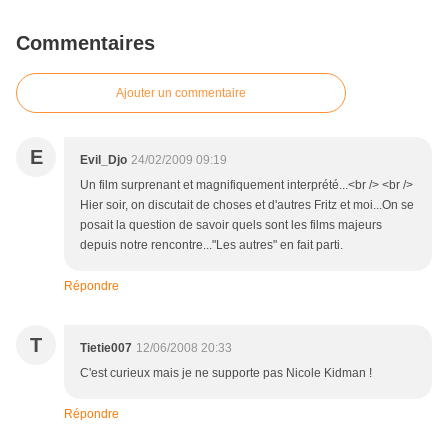
Commentaires
Ajouter un commentaire
E
Evil_Djo
24/02/2009 09:19
Un film surprenant et magnifiquement interprété...<br /> <br />
Hier soir, on discutait de choses et d'autres Fritz et moi...On se
posait la question de savoir quels sont les films majeurs
depuis notre rencontre..."Les autres" en fait parti.
Répondre
T
Tietie007
12/06/2008 20:33
C'est curieux mais je ne supporte pas Nicole Kidman !
Répondre