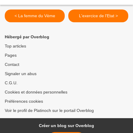
< La femme du Vème
L'exercice de l'Etat >
Hébergé par Overblog
Top articles
Pages
Contact
Signaler un abus
C.G.U.
Cookies et données personnelles
Préférences cookies
Voir le profil de Platinoch sur le portail Overblog
Créer un blog sur Overblog