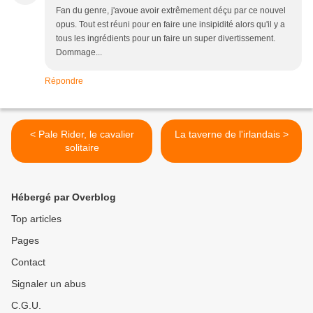
Fan du genre, j'avoue avoir extrêmement déçu par ce nouvel
opus. Tout est réuni pour en faire une insipidité alors qu'il y a
tous les ingrédients pour un faire un super divertissement.
Dommage...
Répondre
< Pale Rider, le cavalier
La taverne de l'irlandais >
solitaire
Hébergé par Overblog
Top articles
Pages
Contact
Signaler un abus
C.G.U.