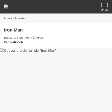
MENU
Accueil
» Iron Man
Iron Man
Publié le 12/05/2008 à 09:44
Par
platinoch