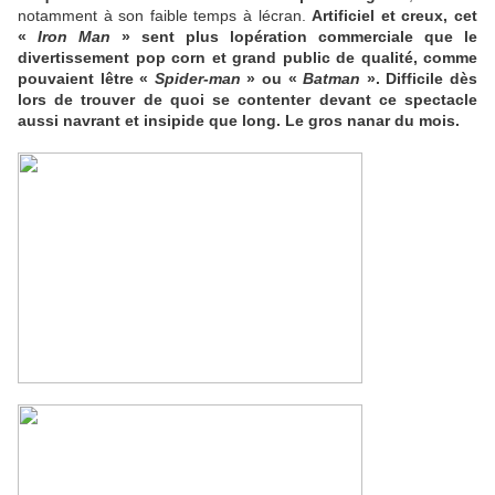
notamment à son faible temps à lécran.
Artificiel et creux, cet
«
Iron Man
» sent plus lopération commerciale que le
divertissement pop corn et grand public de qualité, comme
pouvaient lêtre «
Spider-man
» ou «
Batman
». Difficile dès
lors de trouver de quoi se contenter devant ce spectacle
aussi navrant et insipide que long. Le gros nanar du mois.