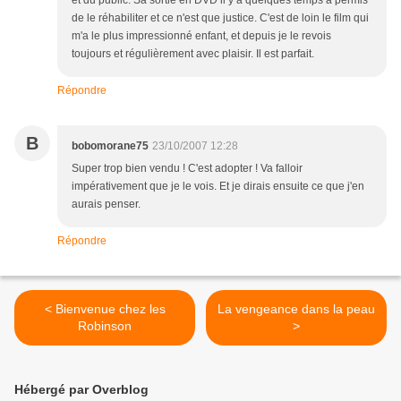
de le réhabiliter et ce n'est que justice. C'est de loin le film qui
m'a le plus impressionné enfant, et depuis je le revois
toujours et régulièrement avec plaisir. Il est parfait.
Répondre
B
bobomorane75
23/10/2007 12:28
Super trop bien vendu ! C'est adopter ! Va falloir
impérativement que je le vois. Et je dirais ensuite ce que j'en
aurais penser.
Répondre
< Bienvenue chez les
La vengeance dans la peau
Robinson
>
Hébergé par Overblog