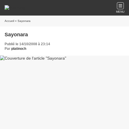
MENU
Accueil
» Sayonara
Sayonara
Publié le 14/10/2008 à 23:14
Par
platinoch