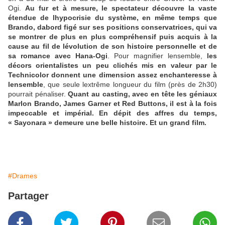
Ogi.
Au fur et à mesure, le spectateur découvre la vaste
étendue de lhypocrisie du système, en même temps que
Brando, dabord figé sur ses positions conservatrices, qui va
se montrer de plus en plus compréhensif puis acquis à la
cause au fil de lévolution de son histoire personnelle et de
sa romance avec Hana-Ogi
. Pour magnifier lensemble,
les
décors orientalistes un peu clichés mis en valeur par le
Technicolor donnent une dimension assez enchanteresse à
lensemble
, que seule lextrême longueur du film (près de 2h30)
pourrait pénaliser.
Quant au casting, avec en tête les géniaux
Marlon Brando, James Garner et Red Buttons, il est à la fois
impeccable et impérial. En dépit des affres du temps,
« Sayonara » demeure une belle histoire. Et un grand film.
#Drames
Partager