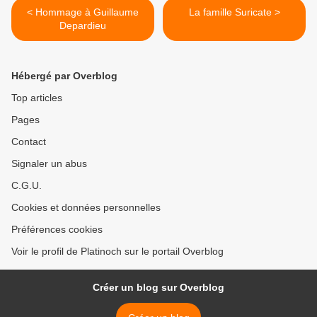
< Hommage à Guillaume
La famille Suricate >
Depardieu
Hébergé par Overblog
Top articles
Pages
Contact
Signaler un abus
C.G.U.
Cookies et données personnelles
Préférences cookies
Voir le profil de Platinoch sur le portail Overblog
Créer un blog sur Overblog