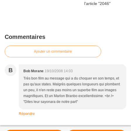
Commentaires
Ajouter un commentaire
B
Bob Morane
19/10/2008 14:03
Très bon film au message qui a du choquer en son temps, et
pas qu'aux states. Malgrès quelques longueurs qui plombent
un peu, il n'en reste pas moins un superbe film aux images
magnifiques. Et un Marlon Branbo excellentissime. <br />
"Dites leur sayonara de notre part"
Répondre