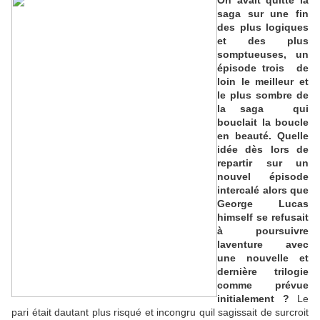
saga sur une fin
des plus logiques
et des plus
somptueuses, un
épisode trois  de
loin le meilleur et
le plus sombre de
la saga  qui
bouclait la boucle
en beauté. Quelle
idée dès lors de
repartir sur un
nouvel épisode
intercalé alors que
George Lucas
himself se refusait
à poursuivre
laventure avec
une nouvelle et
dernière trilogie
comme prévue
initialement ?
Le
pari était dautant plus risqué et incongru quil sagissait de surcroit