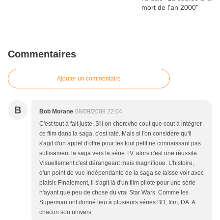
Commentaires
Ajouter un commentaire
B
Bob Morane
08/09/2008 22:04
C'est tout à fait juste. S'il on chercvhe cout que cout à intégrer
ce film dans la saga, c'est raté. Mais si l'on considère qu'il
s'agit d'un appel d'offre pour les tout petit ne connaissant pas
suffisament la saga vers la série TV, alors c'est une réussite.
Visuellement c'est dérangeant mais magnifique. L'histoire,
d'un point de vue indépendante de la saga se laisse voir avec
plaisir. Finalement, il s'agit là d'un film pilote pour une série
n'ayant que peu de chose du vrai Star Wars. Comme les
Superman ont donné lieu à plusieurs séries BD, film, DA. A
chacun son univers