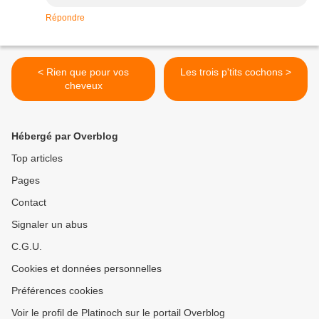
Répondre
< Rien que pour vos
Les trois p'tits cochons >
cheveux
Hébergé par Overblog
Top articles
Pages
Contact
Signaler un abus
C.G.U.
Cookies et données personnelles
Préférences cookies
Voir le profil de Platinoch sur le portail Overblog