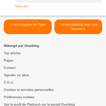
Répondre
< Les briagdes du Tigre
Conversation(s) avec une
femme >
Hébergé par Overblog
Top articles
Pages
Contact
Signaler un abus
C.G.U.
Cookies et données personnelles
Préférences cookies
Voir le profil de Platinoch sur le portail Overblog