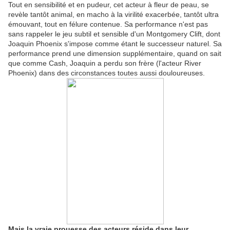
Tout en sensibilité et en pudeur, cet acteur à fleur de peau, se
revèle tantôt animal, en macho à la virilité exacerbée, tantôt ultra
émouvant, tout en félure contenue. Sa performance n'est pas
sans rappeler le jeu subtil et sensible d'un Montgomery Clift, dont
Joaquin Phoenix s'impose comme étant le successeur naturel. Sa
performance prend une dimension supplémentaire, quand on sait
que comme Cash, Joaquin a perdu son frère (l'acteur River
Phoenix) dans des circonstances toutes aussi douloureuses.
Mais la vraie prouesse des acteurs réside dans leur