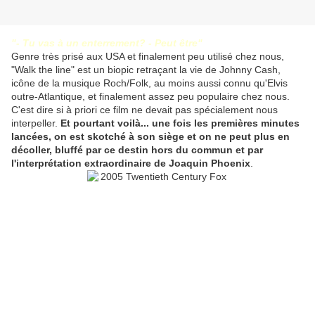
"- Tu vas à un enterrement? - Peut être"
Genre très prisé aux USA et finalement peu utilisé chez nous,
"Walk the line" est un biopic retraçant la vie de Johnny Cash,
icône de la musique Roch/Folk, au moins aussi connu qu'Elvis
outre-Atlantique, et finalement assez peu populaire chez nous.
C'est dire si à priori ce film ne devait pas spécialement nous
interpeller.
Et pourtant voilà... une fois les premières minutes
lancées, on est skotché à son siège et on ne peut plus en
décoller, bluffé par ce destin hors du commun et par
l'interprétation extraordinaire de Joaquin Phoenix
.