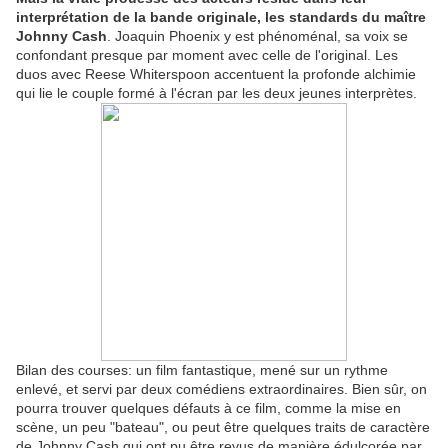
interprétation de la bande originale, les standards du maître
Johnny Cash
. Joaquin Phoenix y est phénoménal, sa voix se
confondant presque par moment avec celle de l'original. Les
duos avec Reese Whiterspoon accentuent la profonde alchimie
qui lie le couple formé à l'écran par les deux jeunes interprètes.
Bilan des courses: un film fantastique, mené sur un rythme
enlevé, et servi par deux comédiens extraordinaires. Bien sûr, on
pourra trouver quelques défauts à ce film, comme la mise en
scène, un peu "bateau", ou peut être quelques traits de caractère
de Johnny Cash qui ont pu être revus de manière édulcorée par