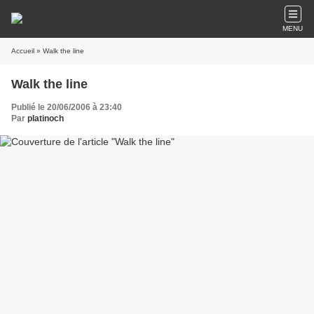
MENU
Accueil
» Walk the line
Walk the line
Publié le 20/06/2006 à 23:40
Par
platinoch