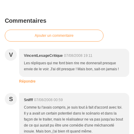
Commentaires
Ajouter un commentaire
V
VincentLesageCritique
07/08/2008 19:11
Les répliques qui me font bien rire me donnerait presque
envie de le voir. J'ai dit presque ! Mais bon, sait-on jamais !
Répondre
S
Snifff
07/08/2008 00:59
Comme tu l'avais compris, je suis tout à fait d'accord avec toi.
Il y a avait un certain potentiel dans le scénario et dans la
façon de le traiter, mais le réalisateur ne va pas jusqu'au bout
de ce qui aurait pu être une comédie d'une méchanceté
inouie. Mais bon, j'ai bien rit quand même.