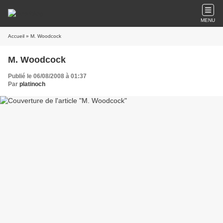
MENU
Accueil
» M. Woodcock
M. Woodcock
Publié le 06/08/2008 à 01:37
Par
platinoch