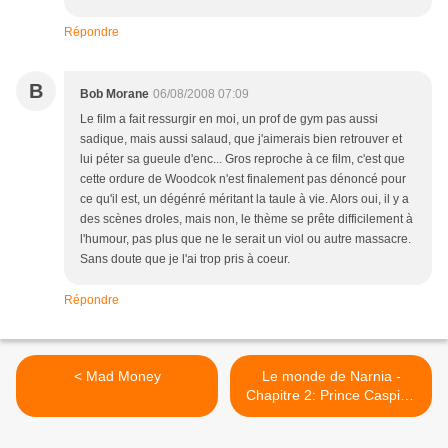
Répondre
B
Bob Morane
06/08/2008 07:09
Le film a fait ressurgir en moi, un prof de gym pas aussi
sadique, mais aussi salaud, que j'aimerais bien retrouver et
lui péter sa gueule d'enc... Gros reproche à ce film, c'est que
cette ordure de Woodcok n'est finalement pas dénoncé pour
ce qu'il est, un dégénré méritant la taule à vie. Alors oui, il y a
des scènes droles, mais non, le thème se prête difficilement à
l'humour, pas plus que ne le serait un viol ou autre massacre.
Sans doute que je l'ai trop pris à coeur.
Répondre
< Mad Money
Le monde de Narnia -
Chapitre 2: Prince Caspian
>