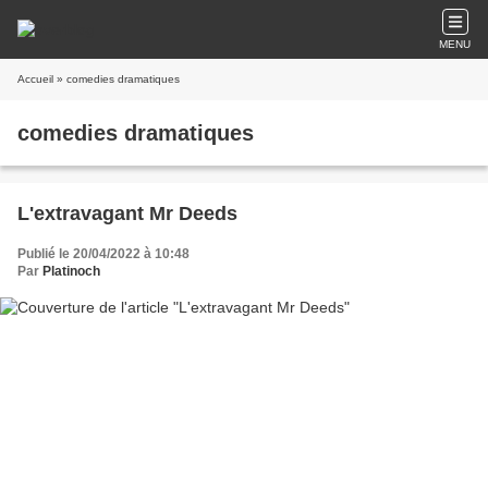
MENU
Accueil
» comedies dramatiques
comedies dramatiques
L'extravagant Mr Deeds
Publié le 20/04/2022 à 10:48
Par
Platinoch