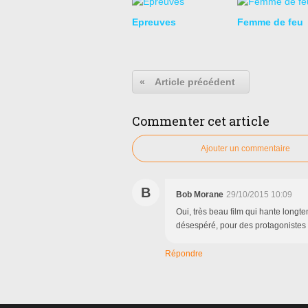
Epreuves
Femme de feu
«
Article précédent
Commenter cet article
Ajouter un commentaire
B
Bob Morane
29/10/2015 10:09
Oui, très beau film qui hante longt
désespéré, pour des protagoniste
Répondre