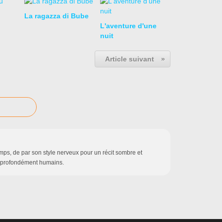
La ragazza di Bube
L'aventure d'une
nuit
Article suivant
»
emps, de par son style nerveux pour un récit sombre et
s profondément humains.