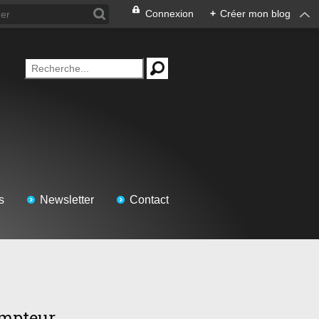
Connexion
+
Créer mon blog
s
Newsletter
Contact
mpteur