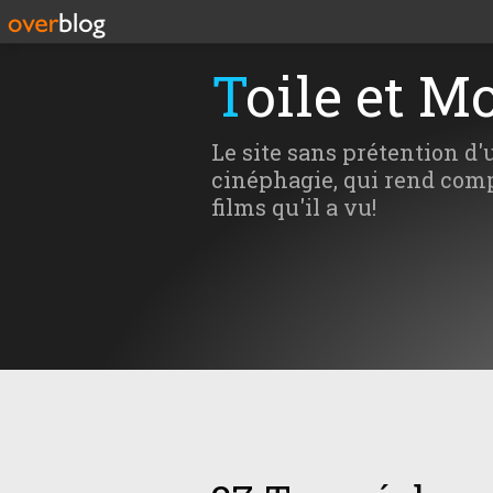
Toile et M
Le site sans prétention d'
cinéphagie, qui rend comp
films qu'il a vu!