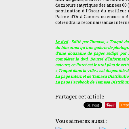
de mœurs satyriques des années 60 
nomination à l’Oscar du meilleur r
Palme d’Or à Cannes, ou encore «
Al
obtiendra la reconnaissance interna
Le dvd
: Edité par Tamasa, « Traqué da
du film ainsi qu’une galerie de photogr
d’une douzaine de pages rédigé par l
compléter le dvd. Bourré d’informatio
acteurs, ce livret est le vrai plus de cett
« Traqué dans la ville » est disponible d
La page internet de Tamasa Distributio
La page Facebook de Tamasa Distributi
Partager cet article
Repo
Vous aimerez aussi :