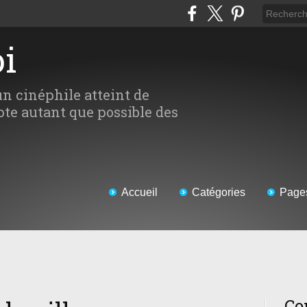
oi
un cinéphile atteint de
te autant que possible des
Accueil
Catégories
Page
Co