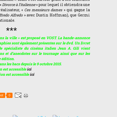
(«
Divorce à l’italienne
» pour lequel il obtiendra une
éalisateur, «
Ces messieurs dames
» qui gagne la
fredo Alfredo
» avec Dustin Hoffman), que Germi
tionale.
***
ns la ville » est proposé en VOST. La bande-annonce
aphies sont également présentes sur le dvd. Un livret
e spécialiste du cinéma italien Jean A. Gili vient
ns et d’anecdotes sur le tournage ainsi que sur les
e édition.
ans les bacs depuis le 9 octobre 2015.
n est accessible
ici
on est accessible
ici
st
0