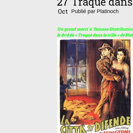
27
Traqué dans 
Oct
Publié par Platinoch
Un grand merci à Tamasa Distribution
le dvd de « Traqué dans la ville » de Pie