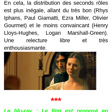
En cela, la distribution des seconds rôles
est plus inégale, allant du très bon (Rhys
Iphans, Paul Giamatti, Ezra Miller, Olivier
Gourmet) et le moins convaincant (Henry
Lloys-Hughes, Logan Marshall-Green).
Une relecture libre et très
enthousiasmante.
***
Le blu-ray
: Le film est proposé en