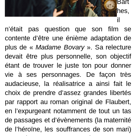
Bart
hes,
il
n’était pas question que son film se
contente d’être une énième adaptation de
plus de «
Madame Bovary
». Sa relecture
devait être plus personnelle, son objectif
étant de trouver le juste ton pour donner
vie à ses personnages. De façon très
audacieuse, la réalisatrice a ainsi fait le
choix de prendre d’assez grandes libertés
par rapport au roman original de Flaubert,
en l’expurgeant notamment de tout un tas
de passages et d’évènements (la maternité
de l’héroïne, les souffrances de son mari)