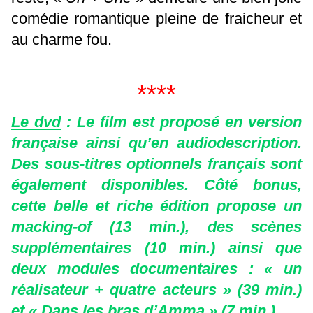
comédie romantique pleine de fraicheur et
au charme fou.
****
Le dvd
: Le film est proposé en version
française ainsi qu’en audiodescription.
Des sous-titres optionnels français sont
également disponibles. Côté bonus,
cette belle et riche édition propose un
macking-of (13 min.), des scènes
supplémentaires (10 min.) ainsi que
deux modules documentaires : « un
réalisateur + quatre acteurs » (39 min.)
et « Dans les bras d’Amma » (7 min.).