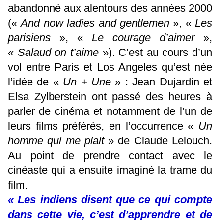
abandonné aux alentours des années 2000
(«
And now ladies and gentlemen
», «
Les
parisiens
», «
Le courage d’aimer
»,
«
Salaud on t’aime
»). C’est au cours d’un
vol entre Paris et Los Angeles qu’est née
l’idée de «
Un + Une
» : Jean Dujardin et
Elsa Zylberstein ont passé des heures à
parler de cinéma et notamment de l’un de
leurs films préférés, en l’occurrence «
Un
homme qui me plait
» de Claude Lelouch.
Au point de prendre contact avec le
cinéaste qui a ensuite imaginé la trame du
film.
« Les indiens disent que ce qui compte
dans cette vie, c’est d’apprendre et de