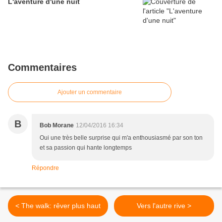
L'aventure d'une nuit
Commentaires
Ajouter un commentaire
B
Bob Morane
12/04/2016 16:34
Oui une très belle surprise qui m'a enthousiasmé par son ton
et sa passion qui hante longtemps
Répondre
< The walk: rêver plus haut
Vers l'autre rive >