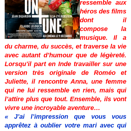
ressemble aux
héros des films
dont il
compose la
musique. Il a
du charme, du succès, et traverse la vie
avec autant d’humour que de légèreté.
Lorsqu’il part en Inde travailler sur une
version très originale de Roméo et
Juliette, il rencontre Anna, une femme
qui ne lui ressemble en rien, mais qui
l’attire plus que tout. Ensemble, ils vont
vivre une incroyable aventure…
« J’ai l’impression que vous vous
apprêtez à oublier votre mari avec qui