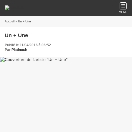
MENU
Accueil
» Un + Une
Un + Une
Publié le 11/04/2016 à 06:52
Par
Platinoch