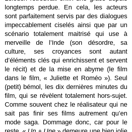
longtemps perdue. En cela, les acteurs
sont parfaitement servis par des dialogues
impeccablement ciselés ainsi que par un
scénario totalement maitrisé qui use à
merveille de l’Inde (son désordre, sa
culture, ses croyances sont autant
d’éléments clés qui enrichissent et servent
le récit) et de la mise en abyme (le film
dans le film, « Juliette et Roméo »). Seul
(petit) bémol, les dix dernières minutes du
film, qui se révèlent totalement hors-sujet.
Comme souvent chez le réalisateur qui ne
sait pas finir ses films autrement qu’en
mode saga. Dommage donc, car pour le
reste, «
Un + Une
» demeure une bien jolie