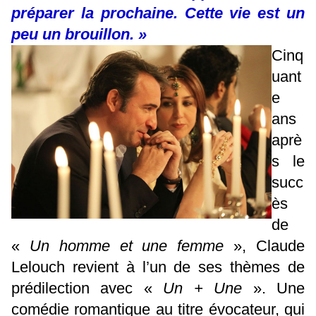
préparer la prochaine. Cette vie est un
peu un brouillon. »
Cinq
uant
e
ans
aprè
s le
succ
ès
de
«
Un homme et une femme
», Claude
Lelouch revient à l’un de ses thèmes de
prédilection avec «
Un + Une
». Une
comédie romantique au titre évocateur, qui