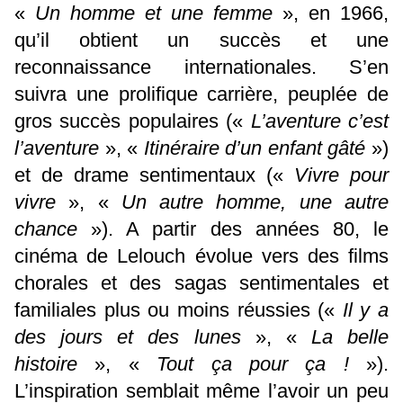
«
Un homme et une femme
», en 1966,
qu’il obtient un succès et une
reconnaissance internationales. S’en
suivra une prolifique carrière, peuplée de
gros succès populaires («
L’aventure c’est
l’aventure
», «
Itinéraire d’un enfant gâté
»)
et de drame sentimentaux («
Vivre pour
vivre
», «
Un autre homme, une autre
chance
»). A partir des années 80, le
cinéma de Lelouch évolue vers des films
chorales et des sagas sentimentales et
familiales plus ou moins réussies («
Il y a
des jours et des lunes
», «
La belle
histoire
», «
Tout ça pour ça !
»).
L’inspiration semblait même l’avoir un peu