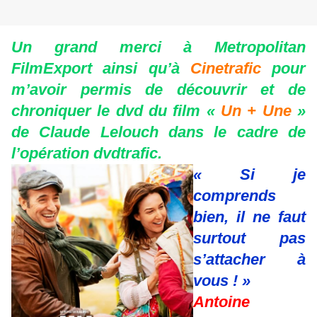
Un grand merci à Metropolitan
FilmExport ainsi qu’à
Cinetrafic
pour
m’avoir permis de découvrir et de
chroniquer le dvd du film «
Un + Une
»
de Claude Lelouch dans le cadre de
l’opération dvdtrafic.
« Si je
comprends
bien, il ne faut
surtout pas
s’attacher à
vous ! »
Antoine