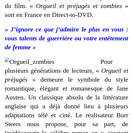
du film. «
Orgueil et préjugés et zombies
»
sort en France en Direct-to-DVD.
« J’ignore ce que j’admire le plus en vous :
vous talents de guerrière ou votre entêtement
de femme »
Pour
plusieurs générations de lecteurs, «
Orgueil et
préjugés
» demeure le symbole du style
romantique, élégant et romanesque de Jane
Austen. Un classique absolu de la littérature
anglaise qui a déjà donné lieu à plusieurs
adaptations télé et ciné. Le réalisateur Burr
Steers nous propose, pour sa part, de
(re)découvrir le célèbre roman en y ajoutant