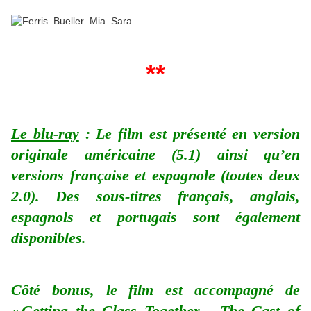
**
Le blu-ray
: Le film est présenté en version
originale américaine (5.1) ainsi qu’en
versions française et espagnole (toutes deux
2.0). Des sous-titres français, anglais,
espagnols et portugais sont également
disponibles.
Côté bonus, le film est accompagné de
« Getting the Class Together - The Cast of