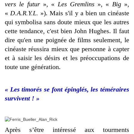
vers le futur
», «
Les Gremlins
», «
Big
»,
«
D.A.R.Y.L.
»). Mais s'il y a bien un cinéaste
qui symbolisa sans doute mieux que les autres
cette tendance, c'est bien John Hughes. Il faut
dire qu'en une poignée de films seulement, le
cinéaste réussira mieux que personne à capter
et à saisir les désirs et les préoccupations de
toute une génération.
« Les timorés se font épinglés, les téméraires
survivent ! »
Après s’être intéressé aux tourments