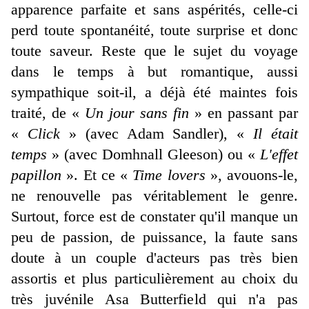
apparence parfaite et sans aspérités, celle-ci
perd toute spontanéité, toute surprise et donc
toute saveur. Reste que le sujet du voyage
dans le temps à but romantique, aussi
sympathique soit-il, a déjà été maintes fois
traité, de «
Un jour sans fin
» en passant par
«
Click
» (avec Adam Sandler), «
Il était
temps
» (avec Domhnall Gleeson) ou «
L'effet
papillon
». Et ce «
Time lovers
», avouons-le,
ne renouvelle pas véritablement le genre.
Surtout, force est de constater qu'il manque un
peu de passion, de puissance, la faute sans
doute à un couple d'acteurs pas très bien
assortis et plus particulièrement au choix du
très juvénile Asa Butterfield qui n'a pas