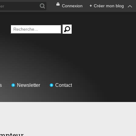
Connexion
+
Créer mon blog
s
Newsletter
Contact
mpteur