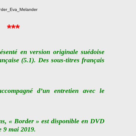
***
ésenté en version originale suédoise
ançaise (5.1). Des sous-titres français
accompagné d’un entretien avec le
ms, « Border » est disponible en DVD
e 9 mai 2019.