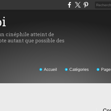
oi
un cinéphile atteint de
te autant que possible des
Accueil
Catégories
Page
Co