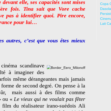
 devant elle, ses capacités sont mises
Copa 
ère fois. Tina sait que Vore cache
Dasola
Persis
e pas à identifier quoi. Pire encore,
Cinem
tirance pour lui…
Lait C
des autres, c’est que vous êtes mieux
 cinéma scandinave
lté à imaginer des
parfois même dérangeantes mais jamais
 forme de second degré. On pense à la
sûr, mais aussi à des films comme
» ou «
Le vieux qui ne voulait pas fêter
film du réalisateur irano-suédois Ali