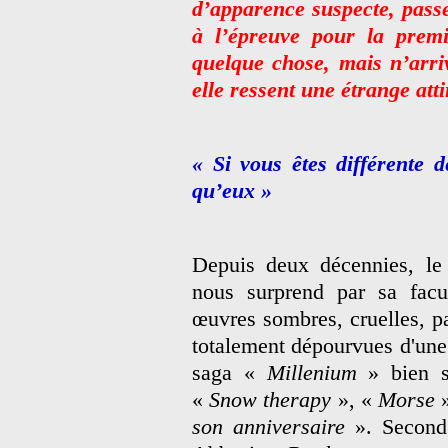
d’apparence suspecte, passe
à l’épreuve pour la premi
quelque chose, mais n’arriv
elle ressent une étrange at
« Si vous êtes différente 
qu’eux »
Depuis deux décennies, le
nous surprend par sa facu
œuvres sombres, cruelles, 
totalement dépourvues d'une
saga «
Millenium
» bien 
«
Snow therapy
», «
Morse
son anniversaire
». Second 