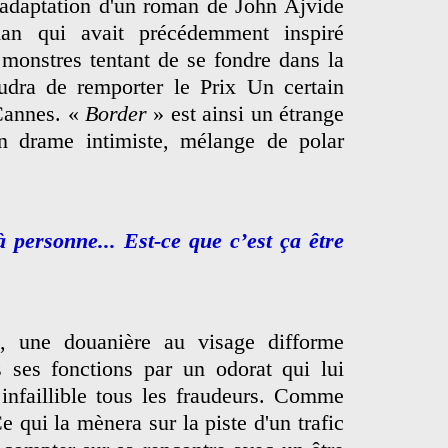
 adaptation d'un roman de John Ajvide
man qui avait précédemment inspiré
 monstres tentant de se fondre dans la
audra de remporter le Prix Un certain
Cannes. «
Border
» est ainsi un étrange
n drame intimiste, mélange de polar
 personne... Est-ce que c’est ça être
, une douanière au visage difforme
s ses fonctions par un odorat qui lui
infaillible tous les fraudeurs. Comme
 qui la mènera sur la piste d'un trafic