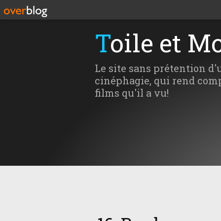
Toile et M
Le site sans prétention d'
cinéphagie, qui rend comp
films qu'il a vu!