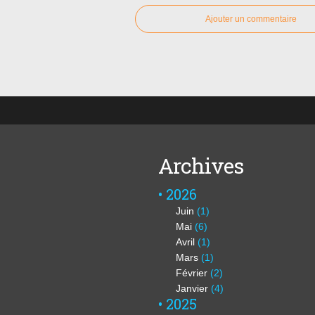
Ajouter un commentaire
Archives
2026
Juin
(1)
Mai
(6)
Avril
(1)
Mars
(1)
Février
(2)
Janvier
(4)
2025