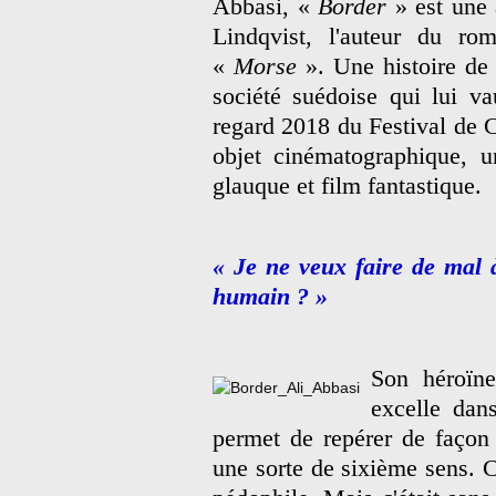
Abbasi, «
Border
» est une
Lindqvist, l'auteur du ro
«
Morse
». Une histoire de
société suédoise qui lui v
regard 2018 du Festival de 
objet cinématographique, u
glauque et film fantastique.
« Je ne veux faire de mal à
humain ? »
Son héroïne
excelle dan
permet de repérer de façon 
une sorte de sixième sens. Ce