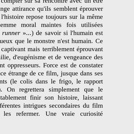
 compter sur sa rencontre avec un être
range attirance qu'ils semblent éprouver
 l'histoire repose toujours sur la même
emme moral maintes fois utilisées
 runner
»...) de savoir si l'humain est
rueux que le monstre n'est humain. Ce
t captivant mais terriblement éprouvant
hilie, d'eugénisme et de vengeance des
nt oppresseurs. Force est de constater
ce étrange de ce film, jusque dans ses
s (le colis dans le frigo, le rapport
). On regrettera simplement que le
ablement finir son histoire, laissant
férentes intrigues secondaires du film
les refermer. Une vraie curiosité