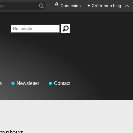
Connexion
+
Créer mon blog
s
Newsletter
Contact
mpteur