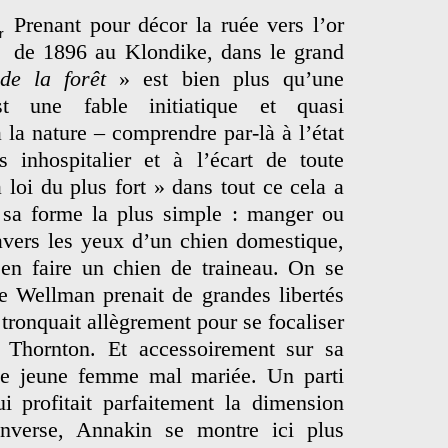
Prenant pour décor la ruée vers l’or
de 1896 au Klondike, dans le grand
 de la forêt
» est bien plus qu’une
t une fable initiatique et quasi
 la nature – comprendre par-là à l’état
inhospitalier et à l’écart de toute
a loi du plus fort » dans tout ce cela a
 sa forme la plus simple : manger ou
avers les yeux d’un chien domestique,
 en faire un chien de traineau. On se
de Wellman prenait de grandes libertés
 tronquait allègrement pour se focaliser
 Thornton. Et accessoirement sur sa
ne jeune femme mal mariée. Un parti
ui profitait parfaitement la dimension
nverse, Annakin se montre ici plus