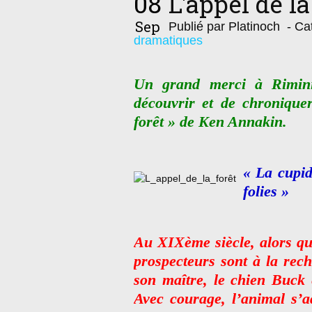
08
L'appel de la
Sep
Publié par Platinoch
- Cat
dramatiques
Un grand merci à Rimini
découvrir et de chroniquer
forêt » de Ken Annakin.
« La cupid
folies »
Au XIXème siècle, alors que
prospecteurs sont à la rec
son maître, le chien Buck 
Avec courage, l’animal s’a