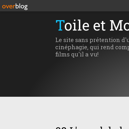
Toile et M
Le site sans prétention d'
cinéphagie, qui rend comp
films qu'il a vu!