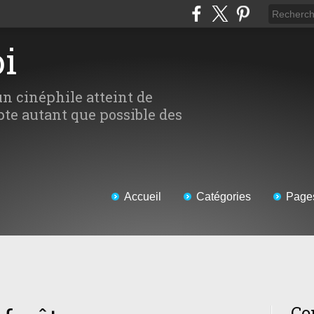
oi
un cinéphile atteint de
te autant que possible des
Accueil
Catégories
Page
Co