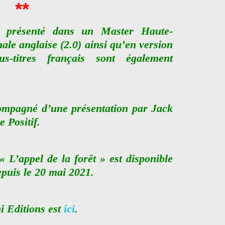
**
 présenté dans un Master Haute-
nale anglaise (2.0) ainsi qu’en version
us-titres français sont également
compagné d’une présentation par Jack
 Positif.
« L’appel de la forêt » est disponible
uis le 20 mai 2021.
 Editions est
ici
.