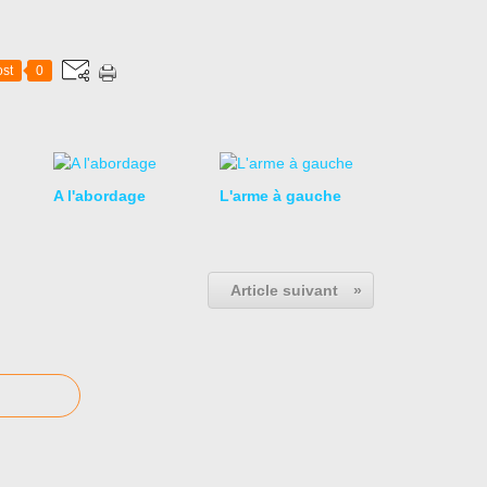
st
0
A l'abordage
L'arme à gauche
Article suivant
»