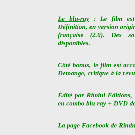
Le blu-ray
: Le film est
Définition, en version origi
française (2.0). Des so
disponibles.
Côté bonus, le film est ac
Demange, critique à la revue
Édité par Rimini Editions, 
en combo blu-ray + DVD dep
La page Facebook de Rimini