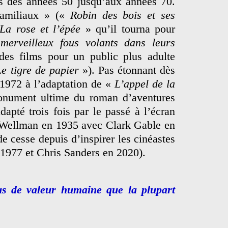
 des années 50 jusqu’aux années 70.
familiaux » («
Robin des bois et ses
La rose et l’épée
» qu’il tourna pour
merveilleux fous volants dans leurs
es films pour un public plus adulte
Le tigre de papier
»). Pas étonnant dès
n 1972 à l’adaptation de «
L’appel de la
nument ultime du roman d’aventures
apté trois fois par le passé à l’écran
Wellman en 1935 avec Clark Gable en
 de cesse depuis d’inspirer les cinéastes
1977 et Chris Sanders en 2020).
us de valeur humaine que la plupart