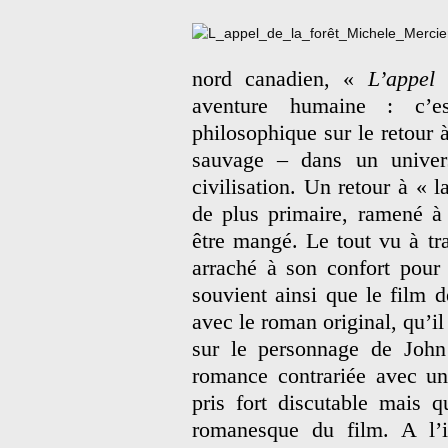
nord canadien, «
L’appel
aventure humaine : c’es
philosophique sur le retour à
sauvage – dans un univers 
civilisation. Un retour à « l
de plus primaire, ramené à
être mangé. Le tout vu à tr
arraché à son confort pour
souvient ainsi que le film 
avec le roman original, qu’il
sur le personnage de John
romance contrariée avec u
pris fort discutable mais q
romanesque du film. A l’i