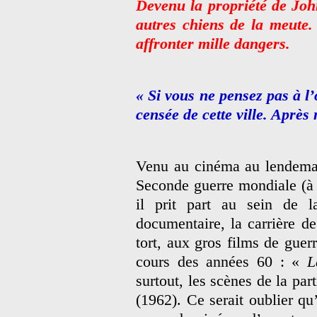
Devenu la propriété de Joh
autres chiens de la meute.
affronter mille dangers.
« Si vous ne pensez pas à l’
censée de cette ville. Après 
Venu au cinéma au lendema
Seconde guerre mondiale (à 
il prit part au sein de l
documentaire, la carrière 
tort, aux gros films de guer
cours des années 60 : «
L
surtout, les scènes de la par
(1962). Ce serait oublier qu’