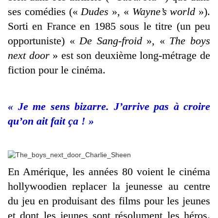
ses comédies («
Dudes
», «
Wayne’s world
»).
Sorti en France en 1985 sous le titre (un peu
opportuniste) «
De Sang-froid
», «
The boys
next door
» est son deuxième long-métrage de
fiction pour le cinéma.
« Je me sens bizarre. J’arrive pas à croire
qu’on ait fait ça ! »
En Amérique, les années 80 voient le cinéma
hollywoodien replacer la jeunesse au centre
du jeu en produisant des films pour les jeunes
et dont les jeunes sont résolument les héros.