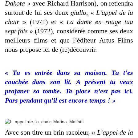
Dakota
» avec Richard Harrison), on retiendra
surtout de lui ses deux
giallo
, «
L’appel de la
chair
» (1971) et «
La dame en rouge tua
sept fois
» (1972), considérés comme ses deux
meilleurs films et que l’éditeur Artus Films
nous propose ici de (re)découvrir.
« Tu es entrée dans sa maison. Tu t’es
couchée dans son lit. A présent tu veux
profaner sa tombe. Ta place n’est pas ici.
Pars pendant qu’il est encore temps ! »
Avec son titre un brin racoleur, «
L’appel de la