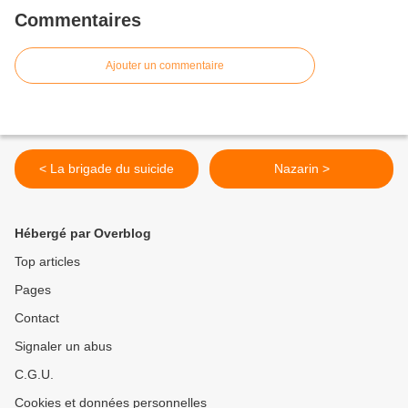
Commentaires
Ajouter un commentaire
< La brigade du suicide
Nazarin >
Hébergé par Overblog
Top articles
Pages
Contact
Signaler un abus
C.G.U.
Cookies et données personnelles