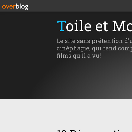
Toile et M
Le site sans prétention d'
cinéphagie, qui rend comp
films qu'il a vu!