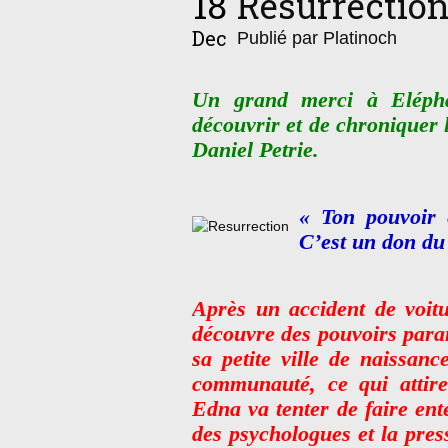
18
Résurrectio
Dec
Publié par Platinoch
Un grand merci à Elépha
découvrir et de chroniquer 
Daniel Petrie.
« Ton pouvoir e
C’est un don du
Après un accident de voit
découvre des pouvoirs para
sa petite ville de naissan
communauté, ce qui attire 
Edna va tenter de faire ent
des psychologues et la press