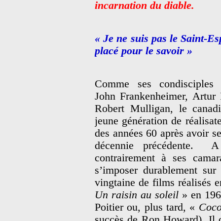
incarnation du diable.
« Je ne suis pas le Saint-Esp
placé pour le savoir »
Comme ses condisciples 
John Frankenheimer, Artur
Robert Mulligan, le canadi
jeune génération de réalisa
des années 60 après avoir ses
décennie précédente. A 
contrairement à ses cama
s’imposer durablement sur 
vingtaine de films réalisés 
Un raisin au soleil
» en 1961
Poitier ou, plus tard, «
Coco
succès de Ron Howard). Il 