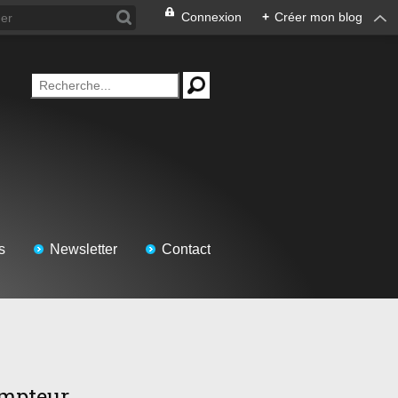
Connexion
+
Créer mon blog
s
Newsletter
Contact
mpteur