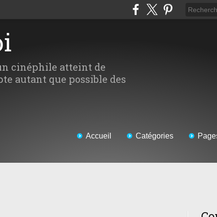
oi
un cinéphile atteint de
te autant que possible des
Accueil
Catégories
Page
Co