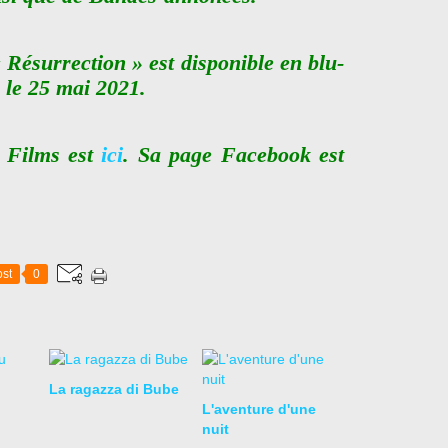
 Résurrection » est disponible en blu-
 le 25 mai 2021.
t Films est
ici
. Sa page Facebook est
st
0
La ragazza di Bube
L'aventure d'une
nuit