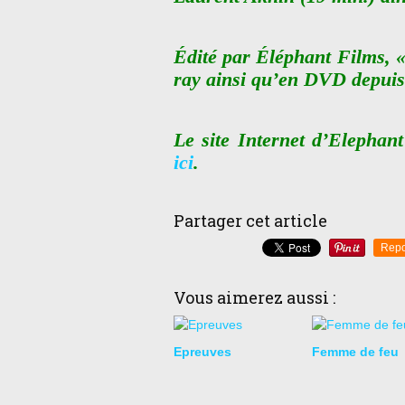
Édité par Éléphant Films, «
ray ainsi qu’en DVD depuis
Le site Internet d’Elephan
ici
.
Partager cet article
Repo
Vous aimerez aussi :
Epreuves
Femme de feu