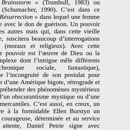
«
Brainstorm
» (Trumbull, 1983) ou
(Schumacher, 1990). C’est dans ce
Résurrection
» dans lequel une femme
lle avec le don de guérison. Un pouvoir
es autres mais qui, dans cette vieille
e, suscitera beaucoup d’interrogations
ts (moraux et religieux). Avec cette
 ce pouvoir est l’œuvre de Dieu ou la
plexe dont l’intrigue mêle différents
ronique sociale, fantastique),
 l’incongruité de son postulat pour
eur d’une Amérique bigote, rétrograde et
appréhender des phénomènes mystérieux
 d’un obscurantisme mystique ou d’une
mercantiles. C’est aussi, en creux, un
ffre à la formidable Ellen Burstyn un
courageuse, déterminée et au service
 attente, Daniel Petrie signe avec