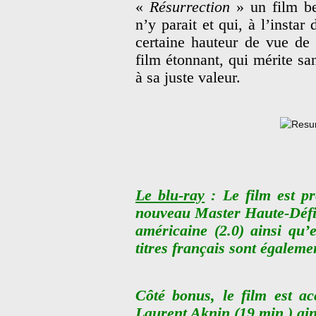
«
Résurrection
» un film bea
n’y parait et qui, à l’instar
certaine hauteur de vue de 
film étonnant, qui mérite sa
à sa juste valeur.
Le blu-ray
: Le film est pr
nouveau Master Haute-Défin
américaine (2.0) ainsi qu’
titres français sont égaleme
Côté bonus, le film est a
Laurent Aknin (19 min.) ai