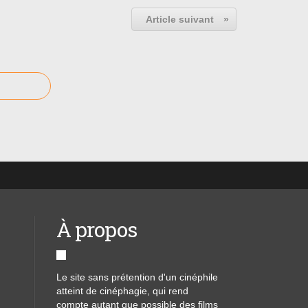
Article suivant
»
À propos
Le site sans prétention d'un cinéphile
atteint de cinéphagie, qui rend
compte autant que possible des films