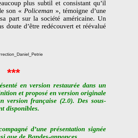
ucoup plus subtil et consistant qu’il
 de son «
Policeman
», témoigne d’une
sa part sur la société américaine. Un
ns doute d’être redécouvert et réévalué
***
ésenté en version restaurée dans un
ition et proposé en version originale
en version française (2.0). Des sous-
nt disponibles.
ccompagné d’une présentation signée
nsi que de Bandes-annonces.