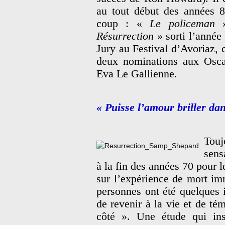
au tout début des années 8
coup : «
Le policeman
»
Résurrection
» sorti l’année
Jury au Festival d’Avoriaz, 
deux nominations aux Oscar
Eva Le Gallienne.
« Puisse l’amour briller dan
To
sens
à la fin des années 70 pou
sur l’expérience de mort i
personnes ont été quelques i
de revenir à la vie et de té
côté ». Une étude qui ins