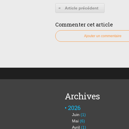
«
Article précédent
Commenter cet article
Ajouter un commentaire
Archives
2026
Juin
(1)
Mai
(6)
Avril
(1)