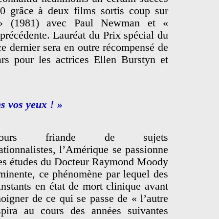
0 grâce à deux films sortis coup sur
 (1981) avec Paul Newman et «
 précédente. Lauréat du Prix spécial du
ce dernier sera en outre récompensé de
s pour les actrices Ellen Burstyn et
s vos yeux ! »
ujours friande de sujets
ationnalistes, l’Amérique se passionne
r les études du Docteur Raymond Moody
mminente, ce phénomène par lequel des
nstants en état de mort clinique avant
moigner de ce qui se passe de « l’autre
pira au cours des années suivantes