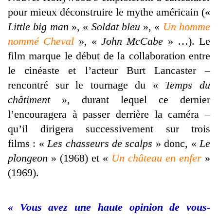
pour mieux déconstruire le mythe américain («
Little big man
», «
Soldat bleu
», «
Un homme
nommé Cheval
», «
John McCabe
» …). Le
film marque le début de la collaboration entre
le cinéaste et l’acteur Burt Lancaster –
rencontré sur le tournage du «
Temps du
châtiment
», durant lequel ce dernier
l’encouragera à passer derrière la caméra –
qu’il dirigera successivement sur trois
films : «
Les chasseurs de scalps
» donc, «
Le
plongeon
» (1968) et «
Un château en enfer
»
(1969).
« Vous avez une haute opinion de vous-