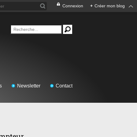
Connexion
+
Créer mon blog
s
Newsletter
Contact
mpteur