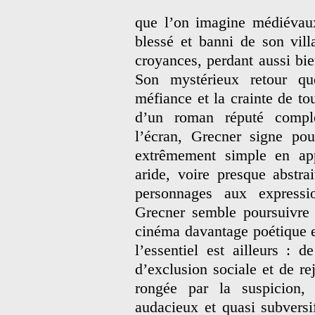
que l’on imagine médiévau
blessé et banni de son vil
croyances, perdant aussi bi
Son mystérieux retour qu
méfiance et la crainte de to
d’un roman réputé comple
l’écran, Grecner signe po
extrêmement simple en app
aride, voire presque abstra
personnages aux expressi
Grecner semble poursuivre 
cinéma davantage poétique et
l’essentiel est ailleurs :
d’exclusion sociale et de r
rongée par la suspicion,
audacieux et quasi subversif