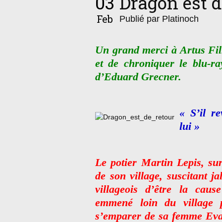
03
Dragon est d
Feb
Publié par Platinoch
Un grand merci à Artus Fil
et de chroniquer le blu-r
d’Eduard Grecner.
« S’il re
lui »
Le potier Martin Lepis, su
de son village, suscitant ja
villageois d’être la cause
emmené loin du village 
s’emparer de sa femme Eva