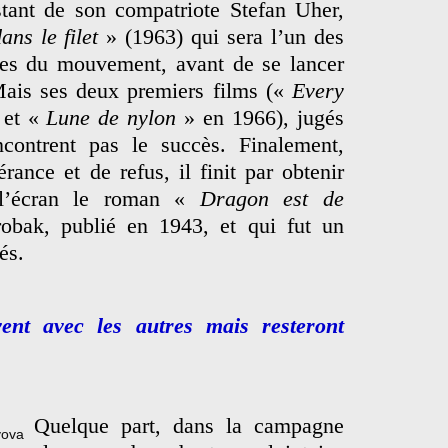
istant de son compatriote Stefan Uher,
ans le filet
» (1963) qui sera l’un des
es du mouvement, avant de se lancer
 Mais ses deux premiers films («
Every
 et «
Lune de nylon
» en 1966), jugés
contrent pas le succès. Finalement,
ance et de refus, il finit par obtenir
à l’écran le roman «
Dragon est de
bak, publié en 1943, et qui fut un
tés.
ent avec les autres mais resteront
Quelque part, dans la campagne