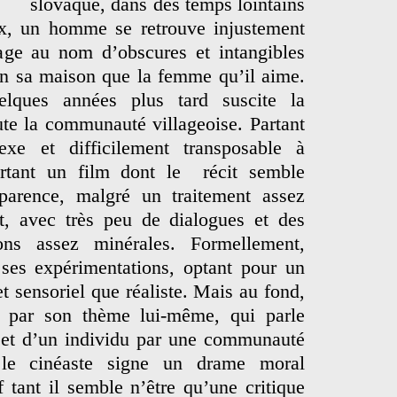
slovaque, dans des temps lointains
x, un homme se retrouve injustement
lage au nom d’obscures et intangibles
en sa maison que la femme qu’il aime.
elques années plus tard suscite la
ute la communauté villageoise. Partant
xe et difficilement transposable à
urtant un film dont le récit semble
arence, malgré un traitement assez
it, avec très peu de dialogues et des
ons assez minérales. Formellement,
ses expérimentations, optant pour un
 sensoriel que réaliste. Mais au fond,
 de par son thème lui-même, qui parle
ejet d’un individu par une communauté
 le cinéaste signe un drame moral
 tant il semble n’être qu’une critique