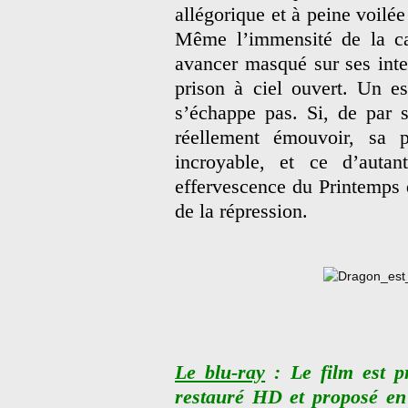
allégorique et à peine voilé
Même l’immensité de la c
avancer masqué sur ses inte
prison à ciel ouvert. Un e
s’échappe pas. Si, de par s
réellement émouvoir, sa p
incroyable, et ce d’auta
effervescence du Printemps 
de la répression.
Le blu-ray
: Le film est p
restauré HD et proposé en 