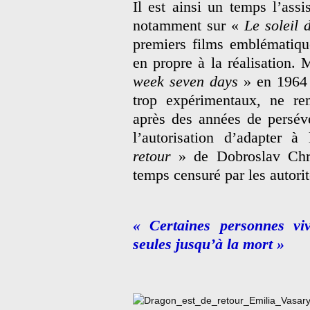
Il est ainsi un temps l’ass
notamment sur «
Le soleil d
premiers films emblématiqu
en propre à la réalisation.
week seven days
» en 1964
trop expérimentaux, ne ren
après des années de persévér
l’autorisation d’adapter 
retour
» de Dobroslav Chro
temps censuré par les autori
« Certaines personnes viv
seules jusqu’à la mort »