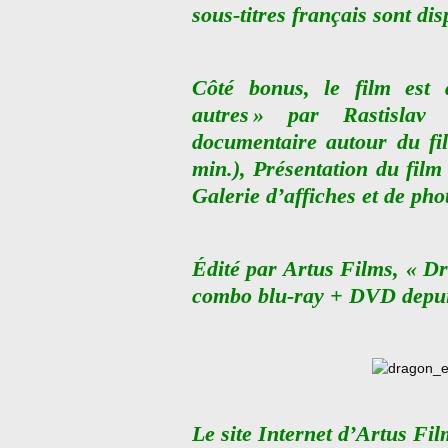
sous-titres français sont dis
Côté bonus, le film est 
autres » par Rastislav
documentaire autour du fi
min.), Présentation du film
Galerie d’affiches et de pho
Édité par Artus Films, « Dr
combo blu-ray + DVD depui
Le site Internet d’Artus Fi