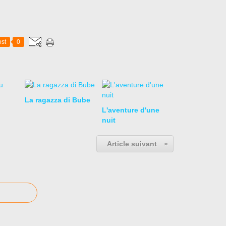
st
0
La ragazza di Bube
L'aventure d'une
nuit
Article suivant
»