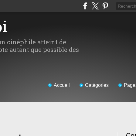
oi
un cinéphile atteint de
te autant que possible des
Accueil
Catégories
Page
Co