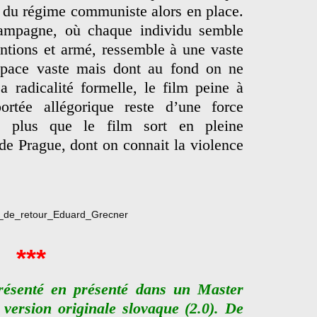
e du régime communiste alors en place.
ampagne, où chaque individu semble
ntions et armé, ressemble à une vaste
space vaste mais dont au fond on ne
a radicalité formelle, le film peine à
ortée allégorique reste d’une force
nt plus que le film sort en pleine
de Prague, dont on connait la violence
***
résenté en présenté dans un Master
version originale slovaque (2.0). De