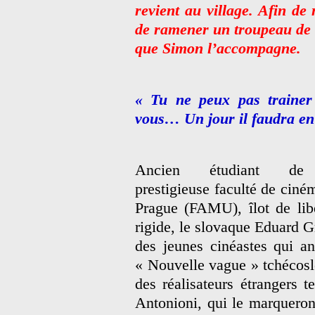
revient au village. Afin de
de ramener un troupeau de v
que Simon l’accompagne.
« Tu ne peux pas trainer 
vous… Un jour il faudra en 
Ancien étudiant de
prestigieuse faculté de ciné
Prague (FAMU), îlot de libe
rigide, le slovaque Eduard G
des jeunes cinéastes qui a
« Nouvelle vague » tchécoslo
des réalisateurs étrangers 
Antonioni, qui le marqueront