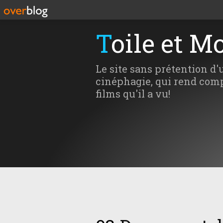
Toile et M
Le site sans prétention d'
cinéphagie, qui rend comp
films qu'il a vu!