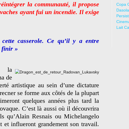
 réintégrer la communauté, il propose
Copa 
Dasola
aches ayant fui un incendie. Il exige
Persis
Cinem
Lait C
cette casserole. Ce qu’il y a entre
finir »
 la
ma de
rté artistique au sein d’une dictature
recner se forme aux côtés de la plupart
nimeront quelques années plus tard la
vaque. C’est là aussi où il découvrira
tels qu’Alain Resnais ou Michelangelo
 et influeront grandement son travail.