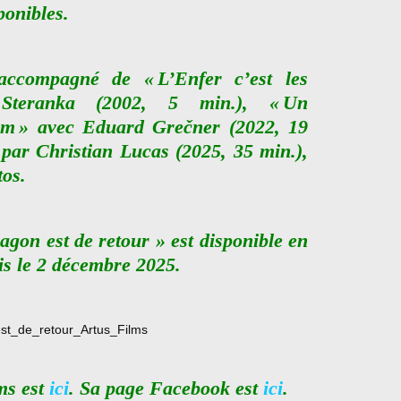
ponibles.
accompagné de « L’Enfer c’est les
 Steranka (2002, 5 min.), « Un
lm » avec Eduard Grečner (2022, 19
 par Christian Lucas (2025, 35 min.),
tos.
agon est de retour » est disponible en
s le 2 décembre 2025.
lms est
ici
. Sa page Facebook est
ici
.