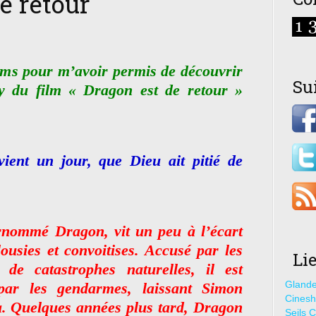
e retour
ms pour m’avoir permis de découvrir
Su
ay du film « Dragon est de retour »
vient un jour, que Dieu ait pitié de
rnommé Dragon, vit un peu à l’écart
lousies et convoitises. Accusé par les
Li
 de catastrophes naturelles, il est
Glande
par les gendarmes, laissant Simon
Cines
. Quelques années plus tard, Dragon
Seils C