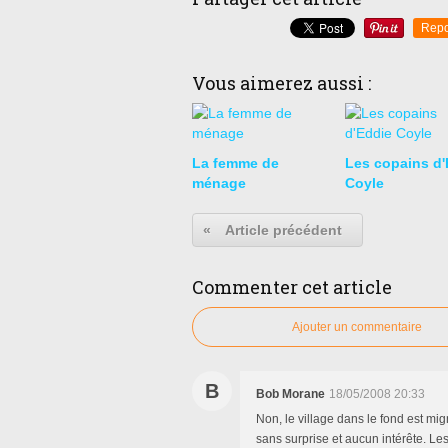
Repo
Vous aimerez aussi :
La femme de
Les copains d'
ménage
Coyle
«
Article précédent
Commenter cet article
Ajouter un commentaire
B
Bob Morane
18/05/2008 20:33
Non, le village dans le fond est mig
sans surprise et aucun intérête. 