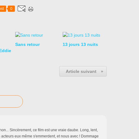
st
0
Sans retour
13 jours 13 nuits
Eddie
Article suivant
»
non... Sincèrement, ce film est une vraie daube. Long, lent,
Les acteurs eux même s'emmerdent, et nous avec ! Dommage