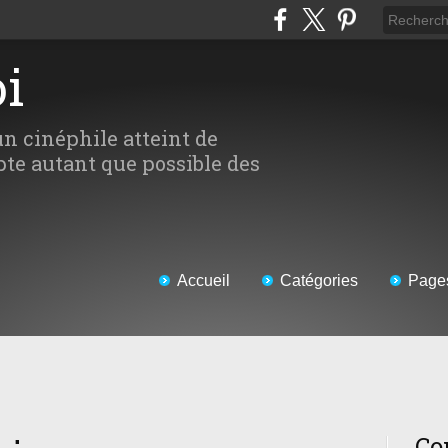
oi
un cinéphile atteint de
te autant que possible des
Accueil
Catégories
Page
Co