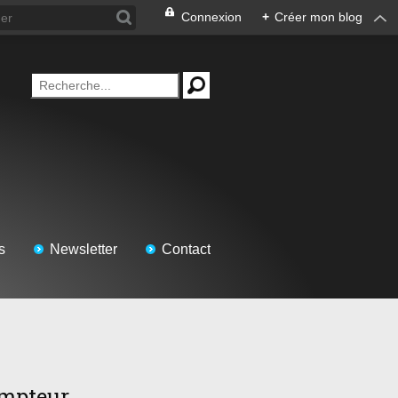
Connexion
+
Créer mon blog
s
Newsletter
Contact
mpteur