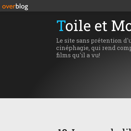
Toile et M
Le site sans prétention d'
cinéphagie, qui rend comp
films qu'il a vu!