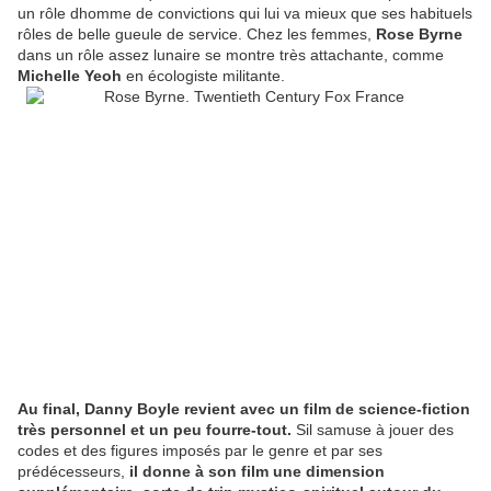
un rôle dhomme de convictions qui lui va mieux que ses habituels
rôles de belle gueule de service. Chez les femmes,
Rose Byrne
dans un rôle assez lunaire se montre très attachante, comme
Michelle Yeoh
en écologiste militante.
Au final, Danny Boyle revient avec un film de science-fiction
très personnel et un peu fourre-tout.
Sil samuse à jouer des
codes et des figures imposés par le genre et par ses
prédécesseurs,
il donne à son film une dimension