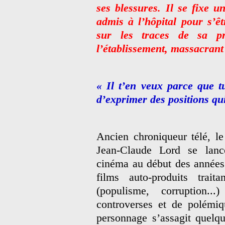
ses blessures. Il se fixe un
admis à l’hôpital pour s’ê
sur les traces de sa pr
l’établissement, massacrant
« Il t’en veux parce que t
d’exprimer des positions qu
Ancien chroniqueur télé, l
Jean-Claude Lord se lanc
cinéma au début des années 7
films auto-produits trait
(populisme, corruption.
controverses et de polémiq
personnage s’assagit quelq