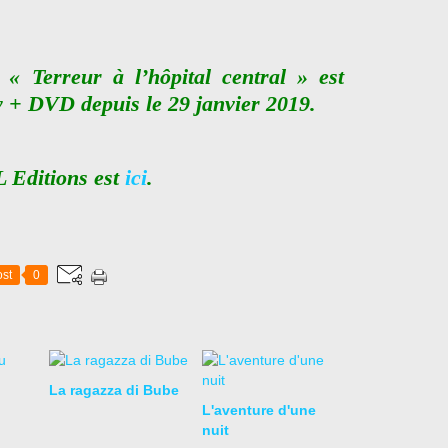
« Terreur à l’hôpital central » est
y + DVD depuis le 29 janvier 2019.
 Editions est
ici
.
st
0
La ragazza di Bube
L'aventure d'une
nuit