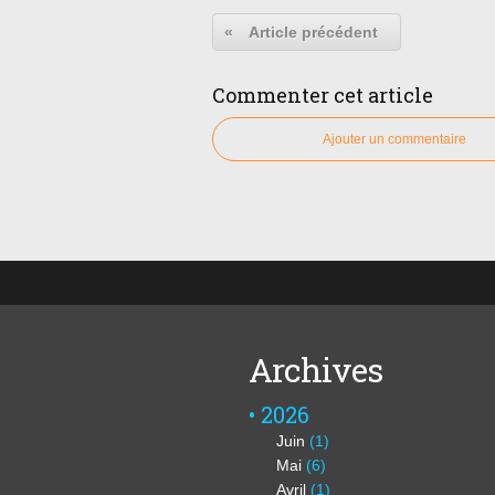
«
Article précédent
Commenter cet article
Ajouter un commentaire
Archives
2026
Juin
(1)
Mai
(6)
Avril
(1)