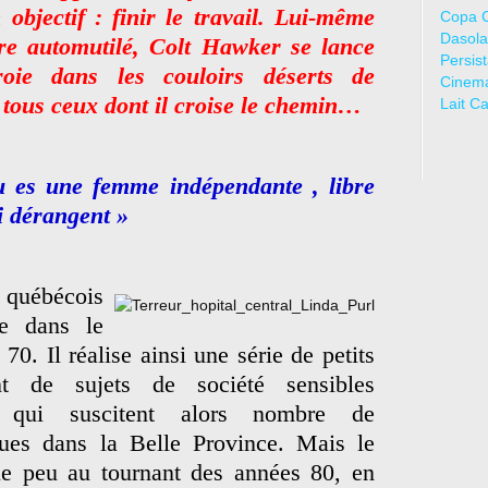
 objectif : finir le travail. Lui-même
Copa 
Dasola
tre automutilé, Colt Hawker se lance
Persis
oie dans les couloirs déserts de
Cinem
 tous ceux dont il croise le chemin…
Lait C
u es une femme indépendante , libre
i dérangent »
e québécois
e dans le
0. Il réalise ainsi une série de petits
ant de sujets de société sensibles
..) qui suscitent alors nombre de
ues dans la Belle Province. Mais le
ue peu au tournant des années 80, en