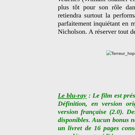
plus tôt pour son rôle d
retiendra surtout la perfor
parfaitement inquiétant en 
Nicholson. A réserver tout 
Le blu-ray
: Le film est pr
Définition, en version ori
version française (2.0). De
disponibles. Aucun bonus ne
un livret de 16 pages cons