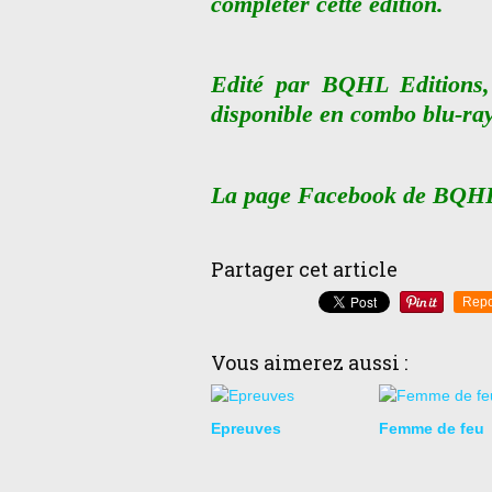
compléter cette édition.
Edité par BQHL Editions, 
disponible en combo blu-ra
La page Facebook de BQHL
Partager cet article
Repo
Vous aimerez aussi :
Epreuves
Femme de feu