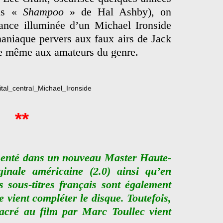
ans «
Shampoo
» de Hal Ashby), on
mance illuminée d’un Michael Ironside
maniaque pervers aux faux airs de Jack
de même aux amateurs du genre.
**
ésenté dans un nouveau Master Haute-
ginale américaine (2.0) ainsi qu’en
s sous-titres français sont également
 vient compléter le disque. Toutefois,
acré au film par Marc Toullec vient