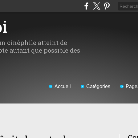
oi
un cinéphile atteint de
te autant que possible des
Accueil
Catégories
Page
Co