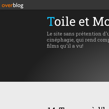
Toile et M
Le site sans prétention d'
cinéphagie, qui rend comp
films qu'il a vu!