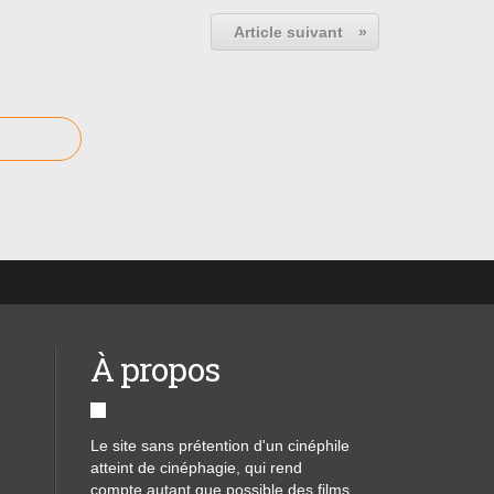
Article suivant
»
À propos
Le site sans prétention d'un cinéphile
atteint de cinéphagie, qui rend
compte autant que possible des films