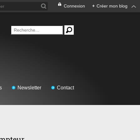
Connexion
+
Créer mon blog
s
Newsletter
Contact
mpteur