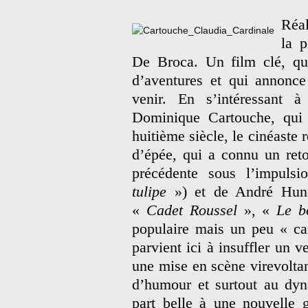
Réal
la p
De Broca. Un film clé, qu
d’aventures et qui annonce
venir. En s’intéressant 
Dominique Cartouche, qui 
huitième siècle, le cinéaste 
d’épée, qui a connu un ret
précédente sous l’impuls
tulipe
») et de André Hun
«
Cadet Roussel
», «
Le 
populaire mais un peu « ca
parvient ici à insuffler un v
une mise en scène virevoltan
d’humour et surtout au dyn
part belle à une nouvelle 