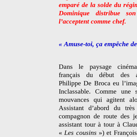
emparé de la solde du régi
Dominique distribue son
l’acceptent comme chef.
« Amuse-toi, ça empêche de
Dans le paysage cinémat
français du début des 
Philippe De Broca eu l’imag
Inclassable. Comme une s
mouvances qui agitent alo
Assistant d’abord du très
compagnon de route des je
assistant tour à tour à Cla
«
Les cousins
») et François