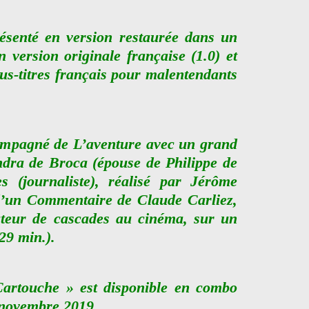
ésenté en version restaurée dans un
 version originale française (1.0) et
us-titres français pour malentendants
compagné de L’aventure avec un grand
andra de Broca (épouse de Philippe de
 (journaliste), réalisé par Jérôme
d’un Commentaire de Claude Carliez,
ateur de cascades au cinéma, sur un
29 min.).
Cartouche » est disponible en combo
 novembre 2019.