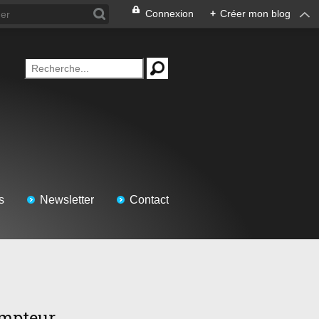
Connexion
+
Créer mon blog
s
Newsletter
Contact
mpteur