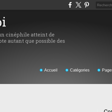
oi
un cinéphile atteint de
te autant que possible des
Accueil
Catégories
Page
Co