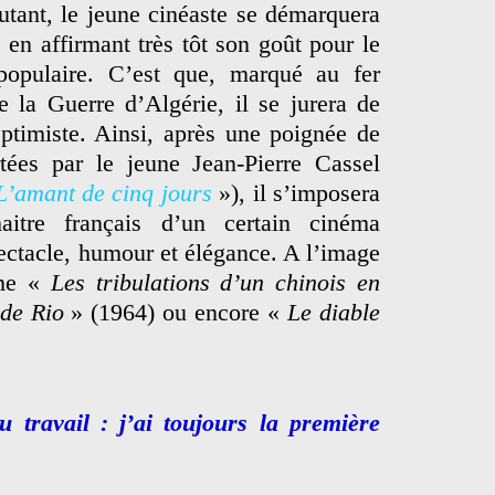
tant, le jeune cinéaste se démarquera
en affirmant très tôt son goût pour le
populaire. C’est que, marqué au fer
 la Guerre d’Algérie, il se jurera de
ptimiste. Ainsi, après une poignée de
tées par le jeune Jean-Pierre Cassel
L’amant de cinq jours
»), il s’imposera
re français d’un certain cinéma
pectacle, humour et élégance. A l’image
mme «
Les tribulations d’un chinois en
de Rio
» (1964) ou encore «
Le diable
u travail : j’ai toujours la première