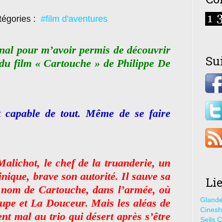
égories :
#film d'aventures
al pour m’avoir permis de découvrir
Su
 du film « Cartouche » de Philippe De
 capable de tout. Même de se faire
Malichot, le chef de la truanderie, un
nique, brave son autorité. Il sauve sa
Li
e nom de Cartouche, dans l’armée, où
Glande
Taupe et La Douceur. Mais les aléas de
Cines
ent mal au trio qui désert après s’être
Seils C