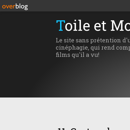
Toile et M
Le site sans prétention d'
cinéphagie, qui rend comp
films qu'il a vu!