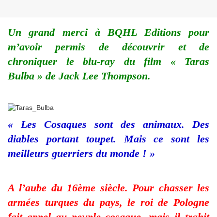
Un grand merci à BQHL Editions pour
m’avoir permis de découvrir et de
chroniquer le blu-ray du film « Taras
Bulba » de Jack Lee Thompson.
« Les Cosaques sont des animaux. Des
diables portant toupet. Mais ce sont les
meilleurs guerriers du monde ! »
A l’aube du 16ème siècle. Pour chasser les
armées turques du pays, le roi de Pologne
fait appel au peuple cosaque, mais il trahit