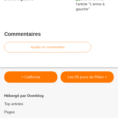
Commentaires
Ajouter un commentaire
< California
Les 55 jours de Pékin >
Hébergé par Overblog
Top articles
Pages