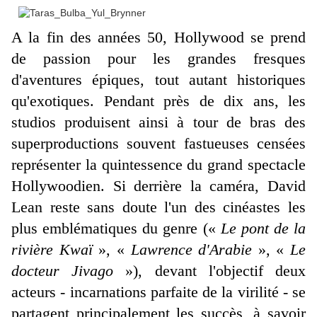
A la fin des années 50, Hollywood se prend
de passion pour les grandes fresques
d'aventures épiques, tout autant historiques
qu'exotiques. Pendant près de dix ans, les
studios produisent ainsi à tour de bras des
superproductions souvent fastueuses censées
représenter la quintessence du grand spectacle
Hollywoodien. Si derrière la caméra, David
Lean reste sans doute l'un des cinéastes les
plus emblématiques du genre («
Le pont de la
rivière Kwaï
», «
Lawrence d'Arabie
», «
Le
docteur Jivago
»), devant l'objectif deux
acteurs - incarnations parfaite de la virilité - se
partagent principalement les succès, à savoir