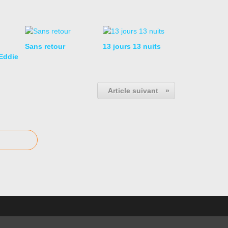
Sans retour
13 jours 13 nuits
Eddie
Article suivant
»