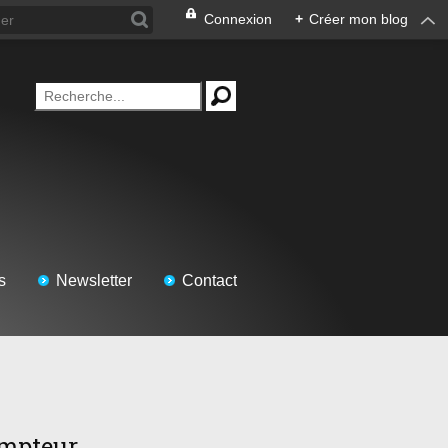
Connexion
+
Créer mon blog
s
Newsletter
Contact
mpteur