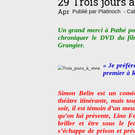
29
Trois jours à
Apr
Publié par Platinoch
- Cat
Un grand merci à Pathé pou
chroniquer le DVD du film
Grangier.
« Je préfèr
premier à 
Simon Belin est un comé
théâtre itinérante, mais t
soir, il est témoin d’un meu
qu’on lui présente, Lino Fe
briller et être sous le f
s’échappe de prison et prév