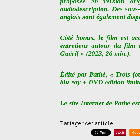
proposée en version orig
audiodescription. Des sous-
anglais sont également disp
Côté bonus, le film est ac
entretiens autour du film
Guérif » (2023, 26 min.).
Édité par Pathé, « Trois jo
blu-ray + DVD édition limité
Le site Internet de Pathé es
Partager cet article
Repo