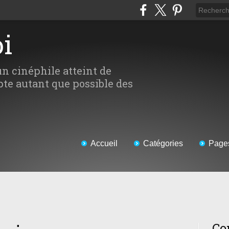
oi
un cinéphile atteint de
te autant que possible des
Accueil
Catégories
Page
Co