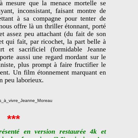
 à mesure que la menace mortelle se
yant, inconsistant, faisant montre de
ettant à sa compagne pour tenter de
ous offre là un thriller étonnant, porté
et assez peu attachant (du fait de son
et qui fait, par ricochet, la part belle à
t et sacrificiel (formidable Jeanne
porte aussi une regard mordant sur le
ste, plus prompt à faire fructifier le
alent. Un film étonnement marquant en
un peu laborieux.
***
ésenté en version restaurée 4k et