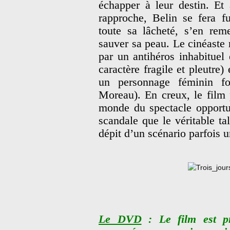
échapper à leur destin. Et
rapproche, Belin se fera fu
toute sa lâcheté, s’en rem
sauver sa peau. Le cinéaste n
par un antihéros inhabituel 
caractère fragile et pleutre) 
un personnage féminin for
Moreau). En creux, le film 
monde du spectacle opportuni
scandale que le véritable t
dépit d’un scénario parfois 
Le DVD
: Le film est pr