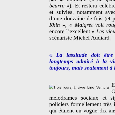
beurre
»). Et restera célèbr
et suivies, notamment ave
d’une douzaine de fois (et
Rhin
», «
Maigret voit rou
encore l’excellent «
Les vieu
scénariste Michel Audiard.
« La lassitude doit être
longtemps admiré à la vi
toujours, mais seulement à 
E
G
mélodrames sociaux et si
policiers formellement très 
qui étaient en vogue dix ans