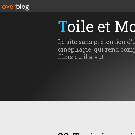
Toile et M
Le site sans prétention d'
cinéphagie, qui rend comp
films qu'il a vu!