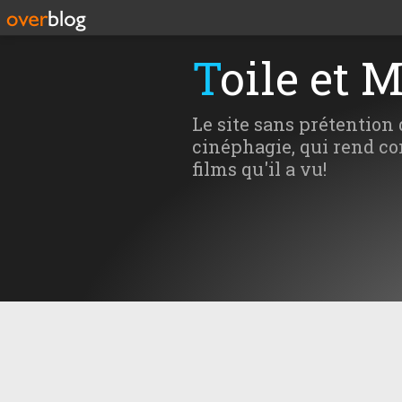
Toile et 
Le site sans prétention 
cinéphagie, qui rend co
films qu'il a vu!