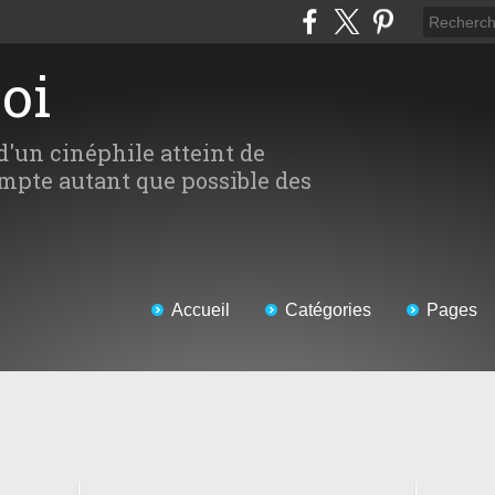
Moi
d'un cinéphile atteint de
mpte autant que possible des
Accueil
Catégories
Pages