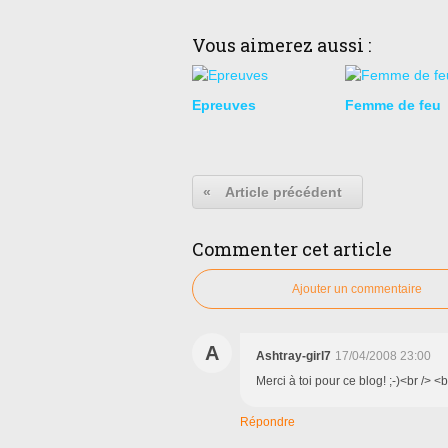
Vous aimerez aussi :
Epreuves
Femme de feu
«
Article précédent
Commenter cet article
Ajouter un commentaire
A
Ashtray-girl7
17/04/2008 23:00
Merci à toi pour ce blog! ;-)<br /> 
Répondre