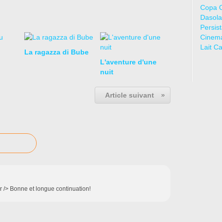
Copa 
Dasola
Persis
Cinem
Lait C
La ragazza di Bube
L'aventure d'une
nuit
Article suivant
»
<br /> Bonne et longue continuation!