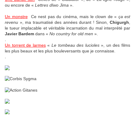
ou encore de «
Lettres dIwo Jima
».
Un monstre
Ce nest pas du cinéma, mais le clown de «
ça est
revenu
», ma traumatisé des années durant ! Sinon,
Chigurgh
,
le tueur implacable et véritable incarnation du mal interprété par
Javier Bardem
dans «
No country for old men
».
.
Un torrent de larmes
«
Le tombeau des lucioles
», un des films
les plus beaux et les plus bouleversants que je connaisse.
.