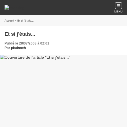
MENU
Accueil
» Et si j'étais...
Et si j'étais...
Publié le 28/07/2008 à 02:01
Par
platinoch