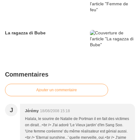
La ragazza di Bube
Commentaires
Ajouter un commentaire
J
Jérémy
18/08/2008 15:18
Halala, le sourire de Natalie de Portman il en fait des victimes
on dirait...<br /> J'ai adoré 'Le Vieux jardin' d'Im Sang Soo.
'Une femme coréenne' du même réalisateur est génial aussi.
<br /> 'Eternal sunshine...' quelle merveille, oui.<br /> J'aime