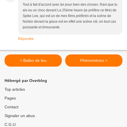
Tout à fait d'accord avec toi pour bien des choses. Ravi que tu
ais eu un choc devant La 25ème heure (je préfère ce titre) de
Spike Lee, qui est un de mes films préférés et la scène de
Norton devant la glace est en effet une scène clé, en tout cas
puissante et émouvante.
Répondre
< Balles de feu
Phénomènes >
Hébergé par Overblog
Top articles
Pages
Contact
Signaler un abus
C.G.U.