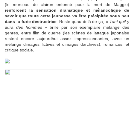
(le morceau de clairon entonné pour la mort de Maggio)
renforcent la sensation dramatique et mélancolique de
savoir que toute cette jeunesse va être précipitée sous peu
dans la furie destructrice
. Reste quau delà de ça, «
Tant quil y
aura des hommes
» brille par son exemplaire mélange des
genres, entre film de guerre (les scènes de lattaque japonaise
restent encore aujourdhui assez impressionnantes, avec un
mélange dimages fictives et dimages darchives), romances, et
critique sociale.