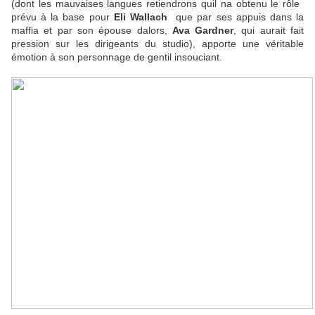
(dont les mauvaises langues retiendrons quil na obtenu le rôle 
prévu à la base pour
Eli Wallach
 que par ses appuis dans la
maffia et par son épouse dalors,
Ava Gardner
, qui aurait fait
pression sur les dirigeants du studio), apporte une véritable
émotion à son personnage de gentil insouciant.