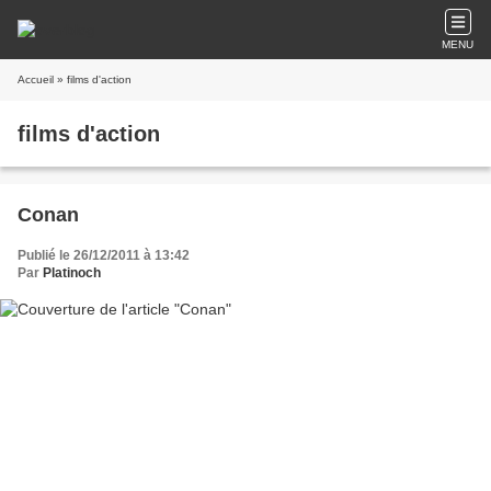
MENU
Accueil
» films d'action
films d'action
Conan
Publié le 26/12/2011 à 13:42
Par
Platinoch