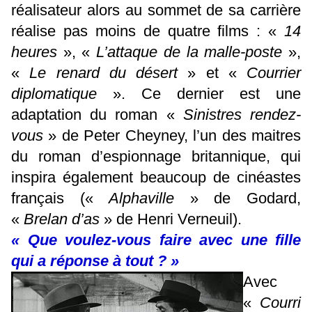
réalisateur alors au sommet de sa carrière
réalise pas moins de quatre films : «
14
heures
», «
L’attaque de la malle-poste
»,
«
Le renard du désert
» et «
Courrier
diplomatique
». Ce dernier est une
adaptation du roman «
Sinistres rendez-
vous
» de Peter Cheyney, l’un des maitres
du roman d’espionnage britannique, qui
inspira également beaucoup de cinéastes
français («
Alphaville
» de Godard,
«
Brelan d’as
» de Henri Verneuil).
« Que voulez-vous faire avec une fille
qui a réponse à tout ? »
Avec
«
Courri