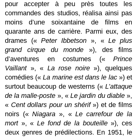
pour accepter à peu près toutes les
commandes des studios, réalisa ainsi pas
moins d’une soixantaine de films en
quarante ans de carrière. Parmi eux, des
drames («
Peter Ibbetson
», «
Le plus
grand cirque du monde
»), des films
d’aventures en costumes («
Prince
Vaillant
», «
La rose noire
»), quelques
comédies («
La marine est dans le lac
») et
surtout beaucoup de westerns («
L’attaque
de la malle-poste
», «
Le jardin du diable
»,
«
Cent dollars pour un shérif
») et de films
noirs («
Niagara
», «
Le carrefour de la
mort
», «
Le fond de la bouteille
»), ces
deux genres de prédilections. En 1951, le