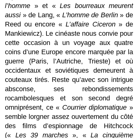
l’homme
» et «
Les bourreaux meurent
aussi
» de Lang, «
L’homme de Berlin
» de
Reed ou encore «
L’affaire Ciceron
» de
Mankiewicz). Le cinéaste nous convie pour
cette occasion à un voyage aux quatre
coins d’une Europe encore marquée par la
guerre (Paris, l’Autriche, Trieste) et où
occidentaux et soviétiques demeurent à
couteaux tirés. Reste qu’avec son intrigue
absconse, ses rebondissements
rocambolesques et son second degré
omniprésent, ce «
Courrier diplomatique
»
semble lorgner assez ouvertement du côté
des films d’espionnage de Hitchcock
(«
Les 39 marches
», «
La cinquième