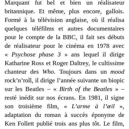
Marquant fut bel et bien un réalisateur
britannique. Et même, plus encore, gallois.
Formé à la télévision anglaise, où il réalisa
quelques téléfilms et autres documentaires
pour le compte de la BBC, il fait ses débuts
de réalisateur pour le cinéma en 1978 avec
«
Psychose phase 3
» ans lequel il dirige
Katharine Ross et Roger Daltrey, le cultissime
chanteur des
Who
. Toujours dans un
mood
rock’n’roll, il dirige l’année suivante un biopic
sur les Beatles – «
Birth of the Beatles
» –
resté inédit sur nos écrans. En 1981, il signe
son troisième film, «
L’arme à l’œil
»,
adaptation du roman à succès éponyme de
Ken Follett publié trois ans plus tôt. Le film,