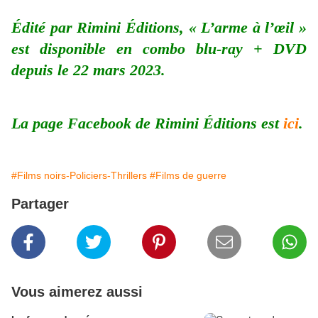
Édité par Rimini Éditions, « L’arme à l’œil »
est disponible en combo blu-ray + DVD
depuis le 22 mars 2023.
La page Facebook de Rimini Éditions est
ici
.
#Films noirs-Policiers-Thrillers
#Films de guerre
Partager
Vous aimerez aussi