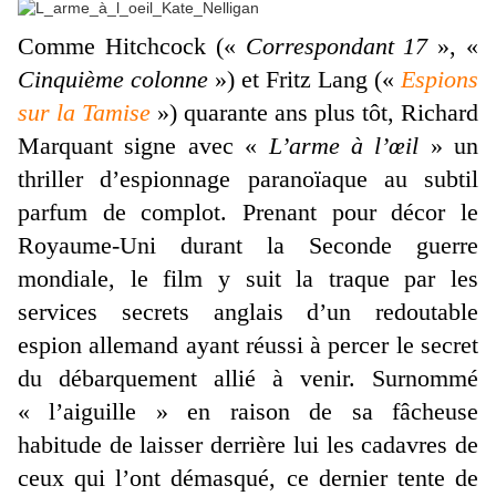
Comme Hitchcock («
Correspondant 17
», «
Cinquième colonne
») et Fritz Lang («
Espions
sur la Tamise
») quarante ans plus tôt, Richard
Marquant signe avec «
L’arme à l’œil
» un
thriller d’espionnage paranoïaque au subtil
parfum de complot. Prenant pour décor le
Royaume-Uni durant la Seconde guerre
mondiale, le film y suit la traque par les
services secrets anglais d’un redoutable
espion allemand ayant réussi à percer le secret
du débarquement allié à venir. Surnommé
« l’aiguille » en raison de sa fâcheuse
habitude de laisser derrière lui les cadavres de
ceux qui l’ont démasqué, ce dernier tente de