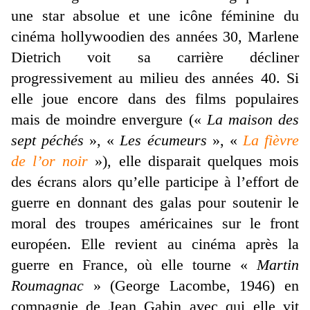
une star absolue et une icône féminine du
cinéma hollywoodien des années 30, Marlene
Dietrich voit sa carrière décliner
progressivement au milieu des années 40. Si
elle joue encore dans des films populaires
mais de moindre envergure («
La maison des
sept péchés
», «
Les écumeurs
», «
La fièvre
de l’or noir
»), elle disparait quelques mois
des écrans alors qu’elle participe à l’effort de
guerre en donnant des galas pour soutenir le
moral des troupes américaines sur le front
européen. Elle revient au cinéma après la
guerre en France, où elle tourne «
Martin
Roumagnac
» (George Lacombe, 1946) en
compagnie de Jean Gabin avec qui elle vit