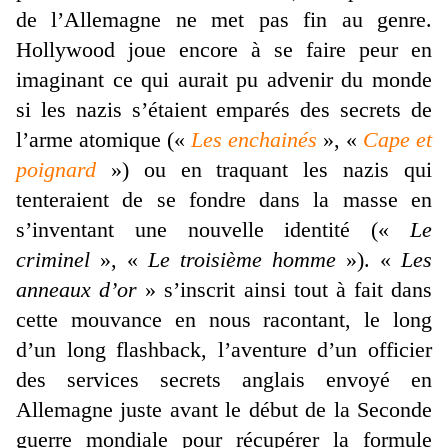
de l’Allemagne ne met pas fin au genre.
Hollywood joue encore à se faire peur en
imaginant ce qui aurait pu advenir du monde
si les nazis s’étaient emparés des secrets de
l’arme atomique («
Les enchainés
», «
Cape et
poignard
») ou en traquant les nazis qui
tenteraient de se fondre dans la masse en
s’inventant une nouvelle identité («
Le
criminel
», «
Le troisième homme
»). «
Les
anneaux d’or
» s’inscrit ainsi tout à fait dans
cette mouvance en nous racontant, le long
d’un long flashback, l’aventure d’un officier
des services secrets anglais envoyé en
Allemagne juste avant le début de la Seconde
guerre mondiale pour récupérer la formule