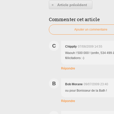
«
Article précédent
Commenter cet article
Ajouter un commentaire
C
Chippily
07/08/2009 14:55
Waouh ! 500 000 ! (enfin, 534 499 à
félicitations :-)
Répondre
B
Bob Morane
09/07/2009 23:40
ou pour Bonisseur de la Bath !
Répondre