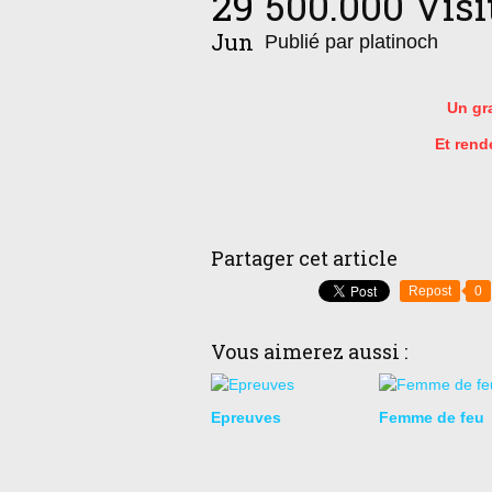
29
500.000 Visit
Jun
Publié par platinoch
Un gra
Et rend
Partager cet article
Repost
0
Vous aimerez aussi :
Epreuves
Femme de feu