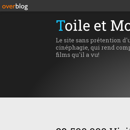
Toile et M
Le site sans prétention d'
cinéphagie, qui rend comp
films qu'il a vu!