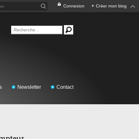
Connexion
+
Créer mon blog
s
Newsletter
Contact
mpteur