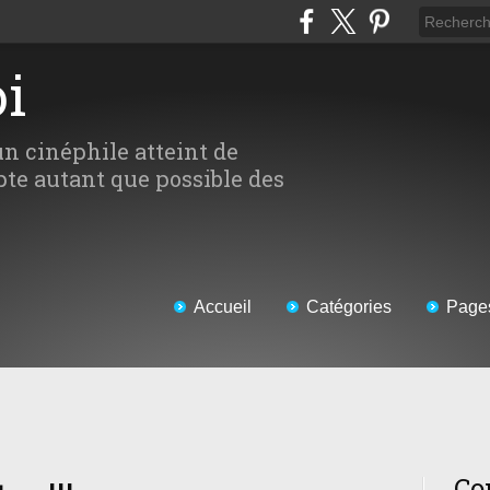
oi
un cinéphile atteint de
te autant que possible des
Accueil
Catégories
Page
Co