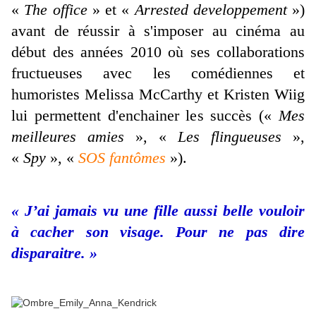
«
The office
» et «
Arrested developpement
»)
avant de réussir à s'imposer au cinéma au
début des années 2010 où ses collaborations
fructueuses avec les comédiennes et
humoristes Melissa McCarthy et Kristen Wiig
lui permettent d'enchainer les succès («
Mes
meilleures amies
», «
Les flingueuses
»,
«
Spy
», «
SOS fantômes
»).
« J’ai jamais vu une fille aussi belle vouloir
à cacher son visage. Pour ne pas dire
disparaitre. »