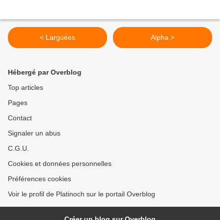
< Larguées
Alpha >
Hébergé par Overblog
Top articles
Pages
Contact
Signaler un abus
C.G.U.
Cookies et données personnelles
Préférences cookies
Voir le profil de Platinoch sur le portail Overblog
Créer un blog sur Overblog