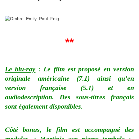
**
Le blu-ray
: Le film est proposé en version
originale américaine (7.1) ainsi qu’en
version française (5.1) et en
audiodescription. Des sous-titres français
sont également disponibles.
Côté bonus, le film est accompagné des
modules «
Martinis sur pierre tombale »,