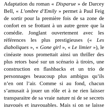
Adaptation du roman «
Disparue
» de Darcey
Bell, «
L’ombre d’Emily
» permet à Paul Feig
de sortir pour la première fois de sa zone de
confort en se frottant à un autre genre que la
comédie. Jonglant ouvertement avec les
références les plus prestigieuses («
Les
diaboliques
», «
Gone girl
», «
Le limier
»), le
cinéaste nous promettait ainsi un thriller des
plus retors basé sur un scénario à tiroirs, une
construction en flashbacks et un trio de
personnages beaucoup plus ambigus qu’ils
n’en ont l’air. Comme si au fond, chacun
s’amusait à jouer un rôle et à ne rien laisser
transparaitre de sa vraie nature ni de se secrets
inavoués et inavouables. Mais si on se laisse