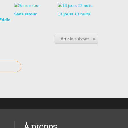
Sans retour
13 jours 13 nuits
Eddie
Article suivant
»
À propos