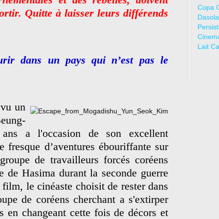
Copa 
tir. Quitte à laisser leurs différends
Dasola
Persis
Cinem
Lait C
urir dans un pays qui n’est pas le
 vu un
eung-
 ans a l'occasion de son excellent
 fresque d’aventures ébouriffante sur
 groupe de travailleurs forcés coréens
ise de Hasima durant la seconde guerre
ilm, le cinéaste choisit de rester dans
upe de coréens cherchant a s'extirper
is en changeant cette fois de décors et