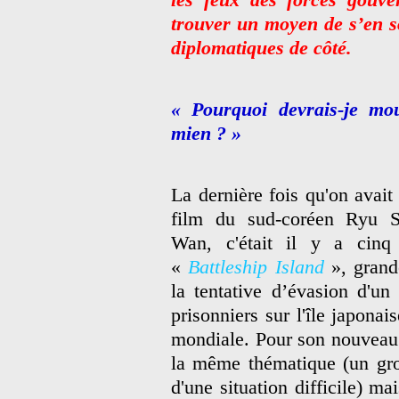
trouver un moyen de s’en sor
diplomatiques de côté.
« Pourquoi devrais-je mo
mien ? »
La dernière fois qu'on avait
film du sud-coréen
Ryu S
Wan
, c'était il y a cinq
«
Battleship Island
», grande
la tentative d’évasion d'un
prisonniers sur l'île japona
mondiale. Pour son nouveau f
la même thématique (un gro
d'une situation difficile) ma