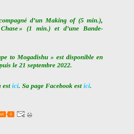
ccompagné d’un Making of (5 min.),
 Chase » (1 min.) et d’une Bande-
ape to Mogadishu » est disponible en
puis le 21 septembre 2022.
a est
ici
. Sa page Facebook est
ici
.
st
0