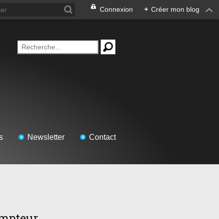
Connexion
+
Créer mon blog
s
Newsletter
Contact
mpteur