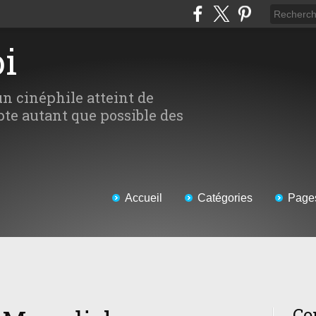
oi
un cinéphile atteint de
te autant que possible des
Accueil
Catégories
Page
Co