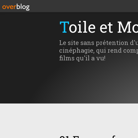
Toile et M
Le site sans prétention d'
cinéphagie, qui rend comp
films qu'il a vu!