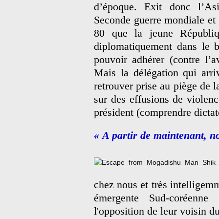
d’époque. Exit donc l’As
Seconde guerre mondiale et p
80 que la jeune Républi
diplomatiquement dans le b
pouvoir adhérer (contre l’
Mais la délégation qui arr
retrouver prise au piège de 
sur des effusions de violenc
président (comprendre dictat
« A partir de maintenant, not
chez nous et très intelligemm
émergente Sud-coréenne 
l'opposition de leur voisin du