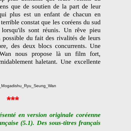
ens que de soutien de la part de leur
qui plus est un enfant de chacun en
u terrible constat que les coréens du sud
 lorsqu'ils sont réunis. Un rêve pieu
possible du fait des rivalités de leurs
re, des deux blocs concurrents. Une
-Wan
nous propose là un film fort,
rmidablement haletant. Une excellente
***
ésenté en version originale coréenne
ançaise (5.1). Des sous-titres français