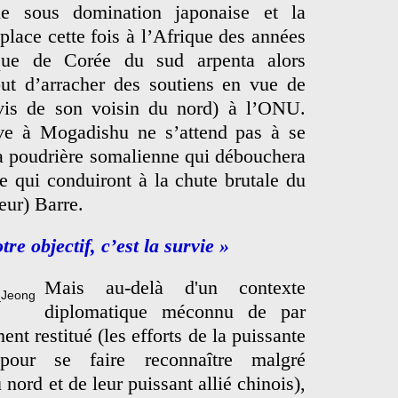
ie sous domination japonaise et la
lace cette fois à l’Afrique des années
que de Corée du sud arpenta alors
ut d’arracher des soutiens en vue de
avis de son voisin du nord) à l’ONU.
ive à Mogadishu ne s’attend pas à se
la poudrière somalienne qui débouchera
e qui conduiront à la chute brutale du
eur) Barre.
re objectif, c’est la survie »
Mais au-delà d'un contexte
diplomatique méconnu de par
ent restitué (les efforts de la puissante
pour se faire reconnaître malgré
 nord et de leur puissant allié chinois),