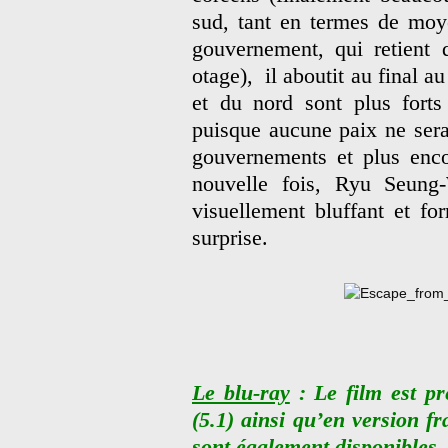
sud, tant en termes de moy
gouvernement, qui retient 
otage), il aboutit au final a
et du nord sont plus forts
puisque aucune paix ne sera 
gouvernements et plus enco
nouvelle fois,
Ryu Seung
visuellement bluffant et fo
surprise.
Le blu-ray
: Le film est pr
(5.1) ainsi qu’en version fr
sont également disponibles.