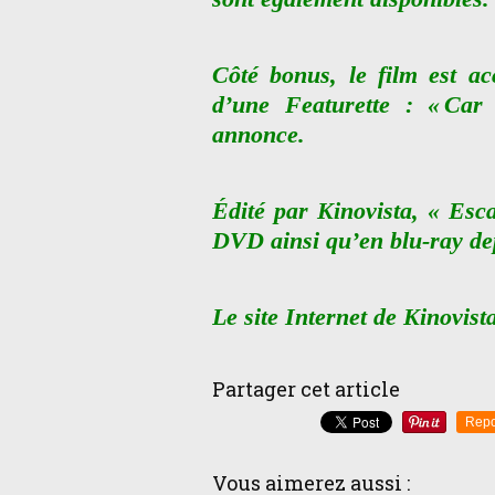
Côté bonus, le film est a
d’une Featurette : « Car
annonce.
Édité par Kinovista, « Esc
DVD ainsi qu’en blu-ray de
Le site Internet de Kinovist
Partager cet article
Repo
Vous aimerez aussi :