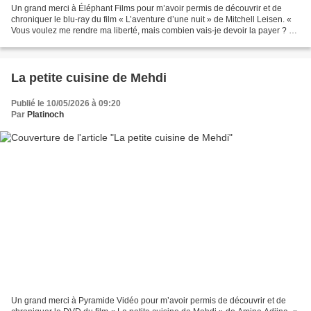
Un grand merci à Éléphant Films pour m’avoir permis de découvrir et de
chroniquer le blu-ray du film « L’aventure d’une nuit » de Mitchell Leisen. «
Vous voulez me rendre ma liberté, mais combien vais-je devoir la payer ? »
À l’approche de Noël, Lee Leander,...
La petite cuisine de Mehdi
Publié le 10/05/2026 à 09:20
Par
Platinoch
Un grand merci à Pyramide Vidéo pour m’avoir permis de découvrir et de