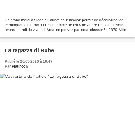
Un grand merci à Sidonis Calysta pour m’avoir permis de découvrir et de
chroniquer le blu-ray du film « Femme de feu » de Andre De Toth. « Nous
avons le droit de vivre ici. Vous ne pouvez pas nous chasser ! » 1870. Ville
de Signal. La belle Connie Dickason...
La ragazza di Bube
Publié le 20/05/2026 à 18:47
Par
Platinoch