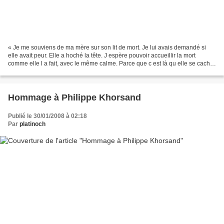
« Je me souviens de ma mère sur son lit de mort. Je lui avais demandé si
elle avait peur. Elle a hoché la tête. J espère pouvoir accueillir la mort
comme elle l a fait, avec le même calme. Parce que c est là qu elle se cache,
cette immortalité que je...
Hommage à Philippe Khorsand
Publié le 30/01/2008 à 02:18
Par
platinoch