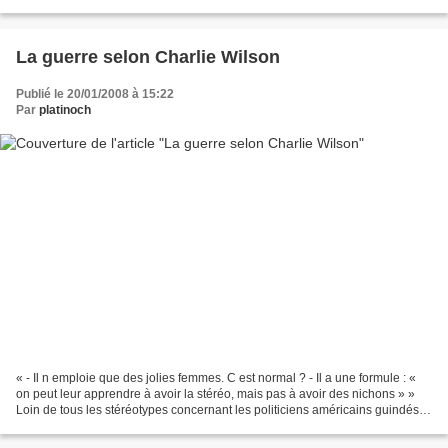
situation qui explique qu ils...
La guerre selon Charlie Wilson
Publié le 20/01/2008 à 15:22
Par
platinoch
« - Il n emploie que des jolies femmes. C est normal ? - Il a une formule : «
on peut leur apprendre à avoir la stéréo, mais pas à avoir des nichons » »
Loin de tous les stéréotypes concernant les politiciens américains guindés
de Washington, Charlie...