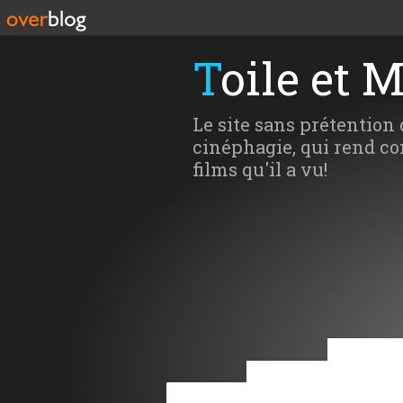
Toile et 
Le site sans prétention 
cinéphagie, qui rend co
films qu'il a vu!