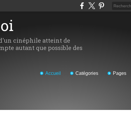
Moi
d'un cinéphile atteint de
mpte autant que possible des
Accueil
Catégories
Pages