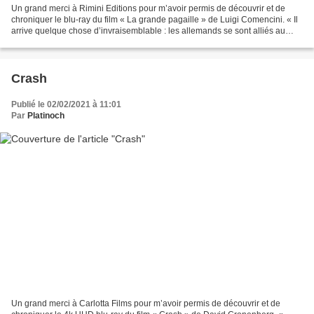
Un grand merci à Rimini Editions pour m’avoir permis de découvrir et de
chroniquer le blu-ray du film « La grande pagaille » de Luigi Comencini. « Il
arrive quelque chose d’invraisemblable : les allemands se sont alliés au
américains ! Ils nous tirent...
Crash
Publié le 02/02/2021 à 11:01
Par
Platinoch
Un grand merci à Carlotta Films pour m’avoir permis de découvrir et de