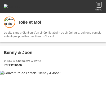
MENU
Toile et Moi
Le site sans prétention d'un cinéphile atteint de cinéphagie, qui rend compte
autant que possible des films qu'il a vu!
Benny & Joon
Publié le 14/02/2021 à 22:36
Par
Platinoch