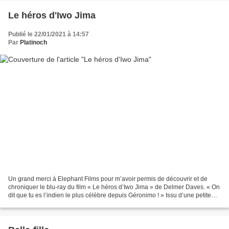
Le héros d'Iwo Jima
Publié le 22/01/2021 à 14:57
Par
Platinoch
Un grand merci à Elephant Films pour m’avoir permis de découvrir et de
chroniquer le blu-ray du film « Le héros d’Iwo Jima » de Delmer Daves. « On
dit que tu es l’indien le plus célèbre depuis Géronimo ! » Issu d’une petite
communauté d’indiens Piwa,...