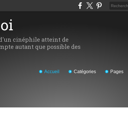
Moi
d'un cinéphile atteint de
mpte autant que possible des
Accueil
Catégories
Pages