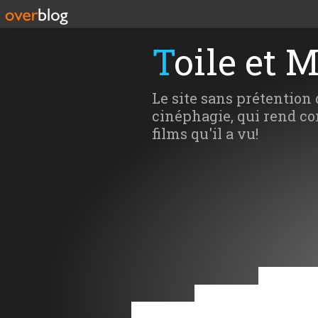
Toile et 
Le site sans prétention 
cinéphagie, qui rend co
films qu'il a vu!