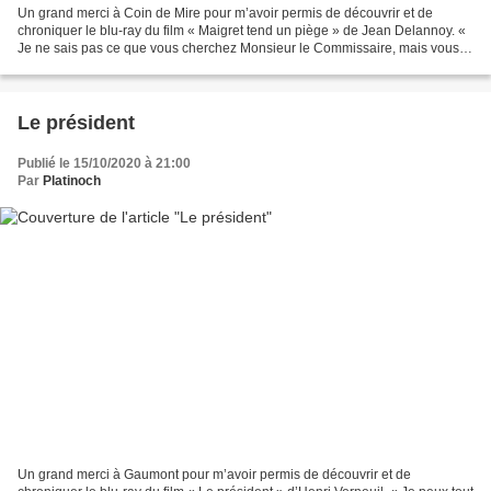
Un grand merci à Coin de Mire pour m’avoir permis de découvrir et de
chroniquer le blu-ray du film « Maigret tend un piège » de Jean Delannoy. «
Je ne sais pas ce que vous cherchez Monsieur le Commissaire, mais vous
cherchez bien ! » Dans le quartier...
Le président
Publié le 15/10/2020 à 21:00
Par
Platinoch
Un grand merci à Gaumont pour m’avoir permis de découvrir et de