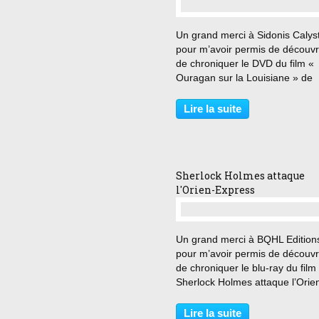
…
Un grand merci à Sidonis Calys
pour m’avoir permis de découvri
de chroniquer le DVD du film «
Ouragan sur la Louisiane » de
Bernard Vorhaus. « Voilà enfin 
avocat que vous n’arriverez pa
Lire la suite
corrompre, même si vous avez
envoyé votre fille à Memphis...
Sherlock Holmes attaque
l'Orien-Express
…
Un grand merci à BQHL Edition
pour m’avoir permis de découvri
de chroniquer le blu-ray du film
Sherlock Holmes attaque l’Orien
Express » de Herbert Ross. « V
consommation de cocaïne, votr
Lire la suite