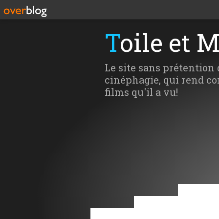
Toile et 
Le site sans prétention 
cinéphagie, qui rend co
films qu'il a vu!