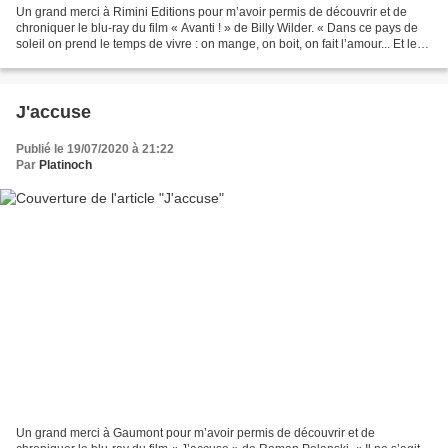
Un grand merci à Rimini Editions pour m’avoir permis de découvrir et de
chroniquer le blu-ray du film « Avanti ! » de Billy Wilder. « Dans ce pays de
soleil on prend le temps de vivre : on mange, on boit, on fait l’amour... Et le
soir, on rentre se reposer...
J'accuse
Publié le 19/07/2020 à 21:22
Par
Platinoch
Un grand merci à Gaumont pour m’avoir permis de découvrir et de