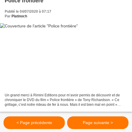
Police frontière
Publié le 04/07/2020 à 07:17
Par
Platinoch
Un grand merci à Rimini Editions pour m’avoir permis de découvrir et de
chroniquer le DVD du film « Police frontière » de Tony Richardson. « Ce
grillage, c’est notre rideau de fer à nous. Mais il est bien mal en point »
Charlie est un garde-frontière...
< Page précédente
Page suivante >