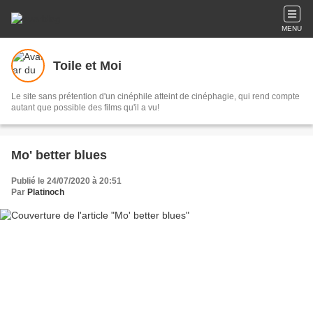
MENU
Toile et Moi
Le site sans prétention d'un cinéphile atteint de cinéphagie, qui rend compte
autant que possible des films qu'il a vu!
Mo' better blues
Publié le 24/07/2020 à 20:51
Par
Platinoch